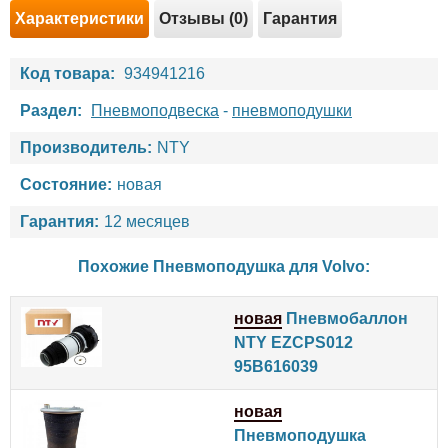
Характеристики
Отзывы (0)
Гарантия
Код товара:
934941216
Раздел:
Пневмоподвеска
-
пневмоподушки
Производитель:
NTY
Состояние:
новая
Гарантия:
12 месяцев
Похожие Пневмоподушка для
Volvo
:
новая
Пневмобаллон
NTY EZCPS012
95B616039
новая
Пневмоподушка