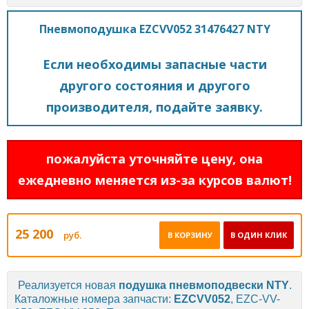
Пневмоподушка EZCVV052 31476427 NTY
Если необходимы запасные части
другого состояния и другого
производителя, подайте заявку.
пожалуйста уточняйте цену, она
ежедневно меняется из-за курсов валют!
25 200
руб.
В КОРЗИНУ
В ОДИН КЛИК
Реализуется новая
подушка пневмоподвески
NTY
.
Каталожные номера запчасти:
EZCVV052
, EZC-VV-