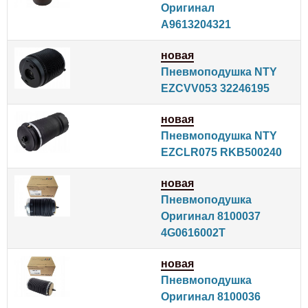
Оригинал
A9613204321
новая
Пневмоподушка NTY
EZCVV053 32246195
новая
Пневмоподушка NTY
EZCLR075 RKB500240
новая
Пневмоподушка
Оригинал 8100037
4G0616002T
новая
Пневмоподушка
Оригинал 8100036