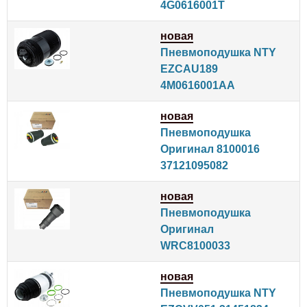
4G0616001T
новая
Пневмоподушка NTY
EZCAU189
4M0616001AA
новая
Пневмоподушка
Оригинал 8100016
37121095082
новая
Пневмоподушка
Оригинал
WRC8100033
новая
Пневмоподушка NTY