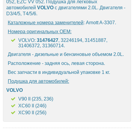
052, EZC VV 052. Подушка для легковых
автомобилей
VOLVO
с двигателями 2.0L. Двигателя -
D3/4/5, T4/5/6.
Каталожные номера заменителей
: Arnott A-3307.
Номера оригинальных OEM:
VOLVO:
31476427
, 32246194, 31451887,
31406372, 31360714.
Двигателя - дизельные и бензиновые объемом 2.0L.
Расположение - задняя ось, левая сторона.
Вес запчасти в индивидуальной упаковке 1 кг.
Подушка для автомобилей:
VOLVO
V90 II (235, 236)
XC60 II (246)
XC90 II (256)