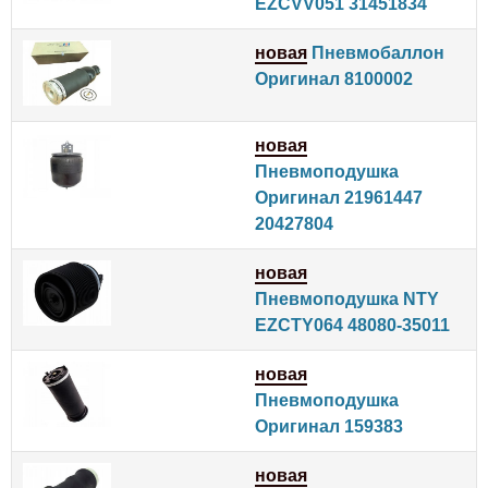
EZCVV051 31451834
новая
Пневмобаллон
Оригинал 8100002
новая
Пневмоподушка
Оригинал 21961447
20427804
новая
Пневмоподушка NTY
EZCTY064 48080-35011
новая
Пневмоподушка
Оригинал 159383
новая