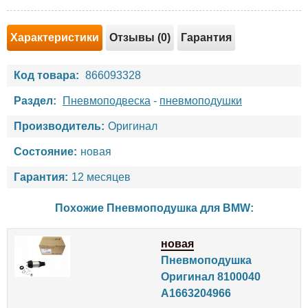
Характеристики
Отзывы (0)
Гарантия
Код товара:
866093328
Раздел:
Пневмоподвеска
-
пневмоподушки
Производитель:
Оригинал
Состояние:
новая
Гарантия:
12 месяцев
Похожие Пневмоподушка для
BMW
:
новая
Пневмоподушка
Оригинал 8100040
A1663204966