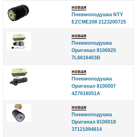
новая
Пневмоподушка NTY
EZCME208 2123200725
новая
Пневмоподушка
Оригинал 8100025
7L6616403B
новая
Пневмоподушка
Оригинал 8100007
4Z7616051A
новая
Пневмоподушка
Оригинал 8100018
37121094614