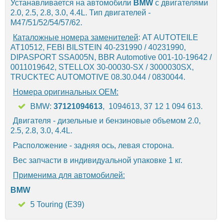
Устанавливается на автомобили
BMW
с двигателями
2.0, 2.5, 2.8, 3.0, 4.4L. Тип двигателей -
M47/51/52/54/57/62.
Каталожные номера заменителей
: AT AUTOTEILE
AT10512, FEBI BILSTEIN 40-231990 / 40231990,
DIPASPORT SSA005N, BBR Automotive 001-10-19642 /
0011019642, STELLOX 30-00030-SX / 3000030SX,
TRUCKTEC AUTOMOTIVE 08.30.044 / 0830044.
Номера оригинальных OEM:
BMW:
37121094613
, 1094613, 37 12 1 094 613.
Двигателя - дизельные и бензиновые объемом 2.0,
2.5, 2.8, 3.0, 4.4L.
Расположение - задняя ось, левая сторона.
Вес запчасти в индивидуальной упаковке 1 кг.
Применима для автомобилей:
BMW
5 Touring (E39)