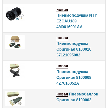
новая
Пневмоподушка NTY
EZCAU189
4M0616001AA
новая
Пневмоподушка
Оригинал 8100016
37121095082
новая
Пневмоподушка
Оригинал 8100008
4Z7616052A
новая
Пневмобаллон
Оригинал 8100002