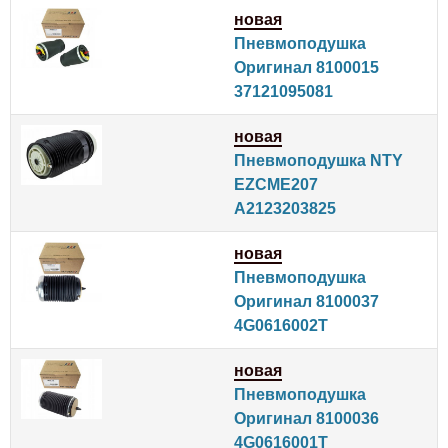
новая
Пневмоподушка
Оригинал 8100015
37121095081
новая
Пневмоподушка NTY
EZCME207
A2123203825
новая
Пневмоподушка
Оригинал 8100037
4G0616002T
новая
Пневмоподушка
Оригинал 8100036
4G0616001T