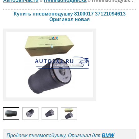
АвтоЗапчасти
»
Пневмоподвеска
» Пневмоподушка Оригинал 8100017 37121094613 BMW, новая
Купить пневмоподушку 8100017 37121094613
Оригинал новая
Продаем пневмоподушку, Оригинал для
BMW