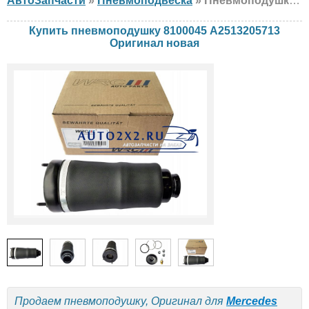
АвтоЗапчасти
»
Пневмоподвеска
» Пневмоподушка Оригинал 8100045 A2513205713 Mercedes, новая
Купить пневмоподушку 8100045 A2513205713
Оригинал новая
Продаем пневмоподушку, Оригинал для
Mercedes