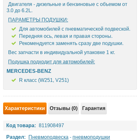
Двигателя - дизельные и бензиновые с объемом от
3.0 до 6.2L.
ПАРАМЕТРЫ ПОДУШКИ:
Для автомобилей с пневматической подвеской.
Передняя ось, левая и правая стороны.
Рекомендуется заменять сразу две подушки.
Вес запчасти в индивидуальной упаковке 1 кг.
Подушка подходит для автомобилей:
MERCEDES-BENZ
R класс (W251, V251)
Характеристики
Отзывы (0)
Гарантия
Код товара:
811908497
Раздел:
Пневмоподвеска
-
пневмоподушки