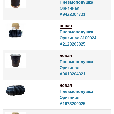
Пневмоподушка
Оригинал
A9423204721
новая
Пневмоподушка
Оригинал 8100024
A2123203825
новая
Пневмоподушка
Оригинал
A9613204321
новая
Пневмоподушка
Оригинал
A1673200025