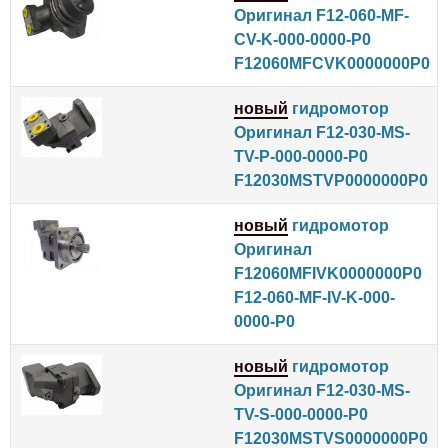
Оригинал F12-060-MF-
CV-K-000-0000-P0
F12060MFCVK0000000P0
новый
гидромотор
Оригинал F12-030-MS-
TV-P-000-0000-P0
F12030MSTVP0000000P0
новый
гидромотор
Оригинал
F12060MFIVK0000000P0
F12-060-MF-IV-K-000-
0000-P0
новый
гидромотор
Оригинал F12-030-MS-
TV-S-000-0000-P0
F12030MSTVS0000000P0