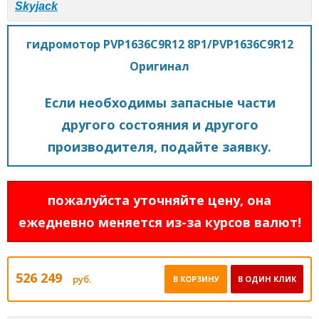
Skyjack
гидромотор PVP1636C9R12 8P1/PVP1636C9R12
Оригинал
Если необходимы запасные части
другого состояния и другого
производителя, подайте заявку.
пожалуйста уточняйте цену, она
ежедневно меняется из-за курсов валют!
526 249
руб.
В КОРЗИНУ
В ОДИН КЛИК