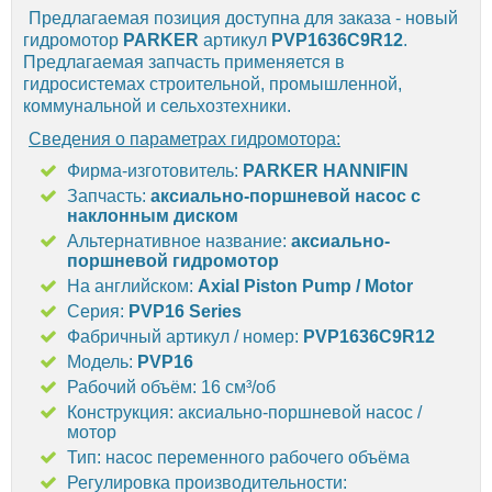
Предлагаемая позиция доступна для заказа - новый
гидромотор
PARKER
артикул
PVP1636C9R12
.
Предлагаемая запчасть применяется в
гидросистемах строительной, промышленной,
коммунальной и сельхозтехники.
Сведения о параметрах гидромотора:
Фирма-изготовитель:
PARKER HANNIFIN
Запчасть:
аксиально-поршневой насос с
наклонным диском
Альтернативное название:
аксиально-
поршневой гидромотор
На английском:
Axial Piston Pump / Motor
Серия:
PVP16 Series
Фабричный артикул / номер:
PVP1636C9R12
Модель:
PVP16
Рабочий объём: 16 см³/об
Конструкция: аксиально-поршневой насос /
мотор
Тип: насос переменного рабочего объёма
Регулировка производительности: