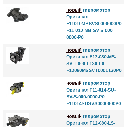
новый
гидромотор
Оригинал
F11010MBSVS0000000P0
F11-010-MB-SV-S-000-
0000-P0
новый
гидромотор
Оригинал F12-080-MS-
SV-T-000-L130-P0
F12080MSSVT000L130P0
новый
гидромотор
Оригинал F11-014-SU-
SV-S-000-0000-P0
F11014SUSVS0000000P0
новый
гидромотор
Оригинал F12-080-LS-