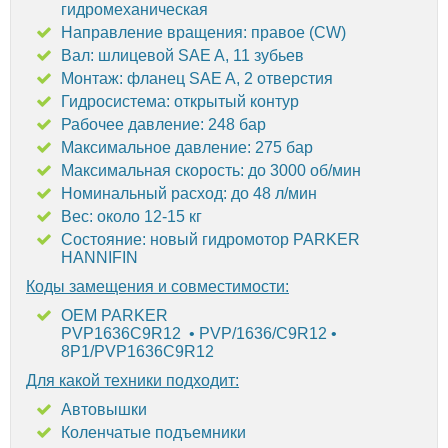
гидромеханическая
Направление вращения: правое (CW)
Вал: шлицевой SAE A, 11 зубьев
Монтаж: фланец SAE A, 2 отверстия
Гидросистема: открытый контур
Рабочее давление: 248 бар
Максимальное давление: 275 бар
Максимальная скорость: до 3000 об/мин
Номинальный расход: до 48 л/мин
Вес: около 12-15 кг
Состояние: новый гидромотор PARKER
HANNIFIN
Коды замещения и совместимости:
OEM PARKER
PVP1636C9R12 • PVP/1636/C9R12 •
8P1/PVP1636C9R12
Для какой техники подходит:
Автовышки
Коленчатые подъемники