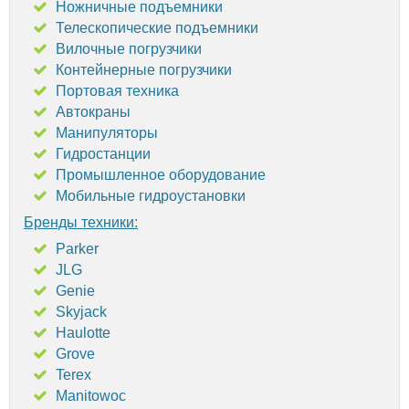
Ножничные подъемники
Телескопические подъемники
Вилочные погрузчики
Контейнерные погрузчики
Портовая техника
Автокраны
Манипуляторы
Гидростанции
Промышленное оборудование
Мобильные гидроустановки
Бренды техники:
Parker
JLG
Genie
Skyjack
Haulotte
Grove
Terex
Manitowoc