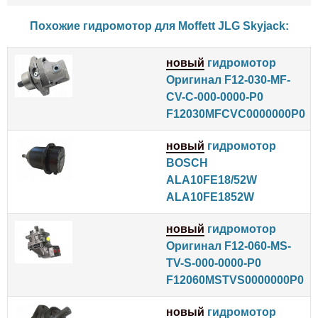
Похожие гидромотор для
Moffett
JLG
Skyjack
:
новый
гидромотор
Оригинал F12-030-MF-
CV-C-000-0000-P0
F12030MFCVC0000000P0
новый
гидромотор
BOSCH
ALA10FE18/52W
ALA10FE1852W
новый
гидромотор
Оригинал F12-060-MS-
TV-S-000-0000-P0
F12060MSTVS0000000P0
новый
гидромотор