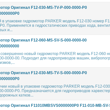
отор Оригинал F12-030-MS-TV-P-000-0000-P0
0000000P0
 в упаковке гидромотор PARKER модель F12-030 номер F1
P0. Применяется в гидростатических приводах хода, вентил
ых и...
отор Оригинал F12-060-MS-SV-S-000-0000-00
000000000
и совершенно новый гидромотор PARKER модель F12-060 н
00-0000-00. Подходит для гидроприводов машин, вибропог
змов,...
отор Оригинал F12-030-MS-TV-S-000-0000-P0
0000000P0
ичии новый в упаковке гидромотор PARKER модель F12-030
00-0000-P0. Предназначается для гидроприводов харвестер
орожных катков...
отор Оригинал F11010MBSVS0000000P0 F11-010-MB-SV-S