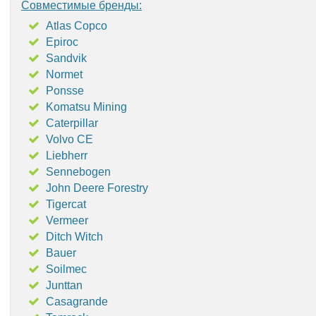
Совместимые бренды:
Atlas Copco
Epiroc
Sandvik
Normet
Ponsse
Komatsu Mining
Caterpillar
Volvo CE
Liebherr
Sennebogen
John Deere Forestry
Tigercat
Vermeer
Ditch Witch
Bauer
Soilmec
Junttan
Casagrande