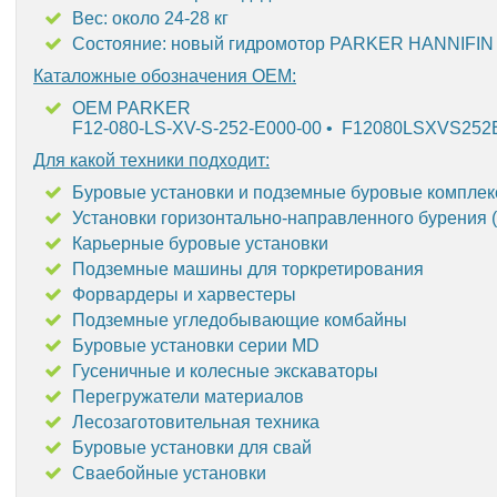
Вес: около 24-28 кг
Состояние: новый гидромотор PARKER HANNIFIN
Каталожные обозначения OEM:
OEM PARKER
F12-080-LS-XV-S-252-E000-00 • F12080LSXVS252
Для какой техники подходит:
Буровые установки и подземные буровые компле
Установки горизонтально-направленного бурения 
Карьерные буровые установки
Подземные машины для торкретирования
Форвардеры и харвестеры
Подземные угледобывающие комбайны
Буровые установки серии MD
Гусеничные и колесные экскаваторы
Перегружатели материалов
Лесозаготовительная техника
Буровые установки для свай
Сваебойные установки