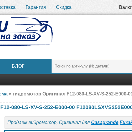
оставка
Гарантия
Скидка
Валю
БЛОГ
ема
» гидромотор Оригинал F12-080-LS-XV-S-252-E000-00 F12080LSXVS252E
 F12-080-LS-XV-S-252-E000-00 F12080LSXVS252E00
Продаем гидромотор, Оригинал для
Casagrande
Furu