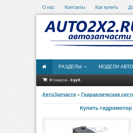
О нас
Контакты
Как купить
Д
РАЗДЕЛЫ
МОДЕЛИ АВТО
0
товаров –
0
руб.
АвтоЗапчасти
»
Гидравлическая сист
Купить гидромотор