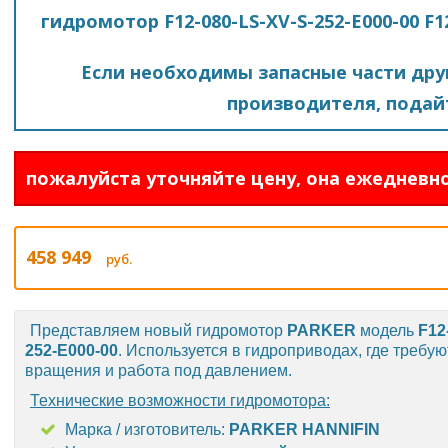
гидромотор F12-080-LS-XV-S-252-E000-00 F
Если необходимы запасные части друг
производителя, подайт
пожалуйста уточняйте цену, она ежедневно
458 949
руб.
Представляем новый гидромотор
PARKER
модель
F12
252-E000-00
. Используется в гидроприводах, где требу
вращения и работа под давлением.
Технические возможности гидромотора:
Марка / изготовитель:
PARKER HANNIFIN