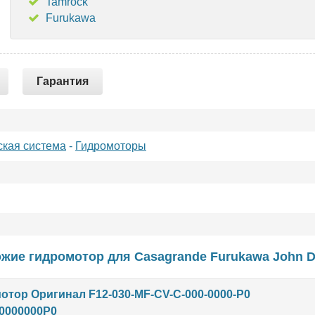
Tamrock
Furukawa
Гарантия
ская система
-
Гидромоторы
жие гидромотор для
Casagrande
Furukawa
John D
отор Оригинал F12-030-MF-CV-C-000-0000-P0
0000000P0