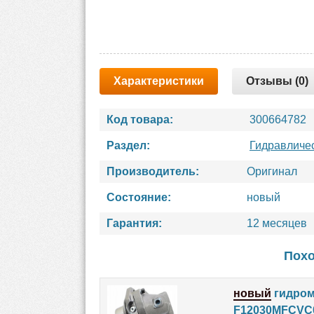
Характеристики
Отзывы (0)
Код товара:
300664782
Раздел:
Гидравличе
Производитель:
Оригинал
Состояние:
новый
Гарантия:
12 месяцев
Похо
новый
гидром
F12030MFCVC