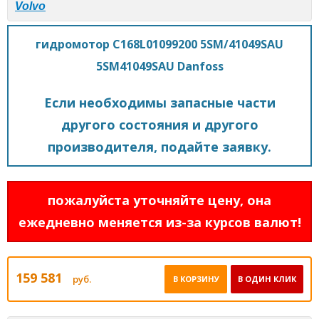
Volvo
гидромотор C168L01099200 5SM/41049SAU
5SM41049SAU Danfoss
Если необходимы запасные части
другого состояния и другого
производителя, подайте заявку.
пожалуйста уточняйте цену, она
ежедневно меняется из-за курсов валют!
159 581
руб.
В КОРЗИНУ
В ОДИН КЛИК