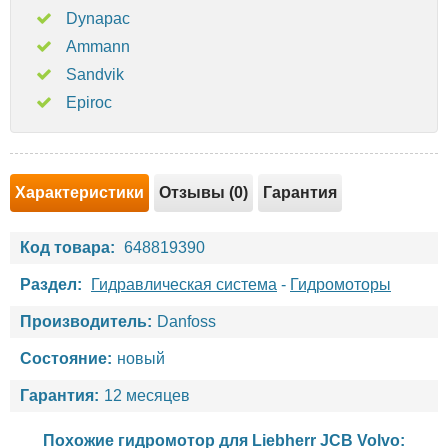
Dynapac
Ammann
Sandvik
Epiroc
Характеристики
Отзывы (0)
Гарантия
Код товара:
648819390
Раздел:
Гидравлическая система
-
Гидромоторы
Производитель:
Danfoss
Состояние:
новый
Гарантия:
12 месяцев
Похожие гидромотор для
Liebherr
JCB
Volvo
: