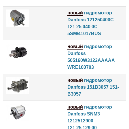
новый
гидромотор
Danfoss 121250400C
121.25.040.0C
5SM/41017BUS
новый
гидромотор
Danfoss
505160W3122AAAAA
WRE100703
новый
гидромотор
Danfoss 151B3057 151-
B3057
новый
гидромотор
Danfoss SNM3
1212512900
121.25.129.00