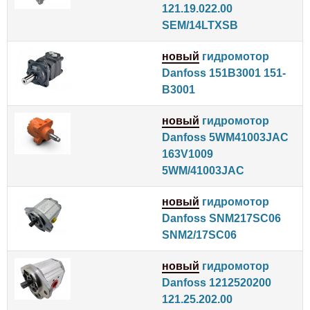
121.19.022.00
SEM/14LTXSB
новый
гидромотор
Danfoss 151B3001 151-
B3001
новый
гидромотор
Danfoss 5WM41003JAC
163V1009
5WM/41003JAC
новый
гидромотор
Danfoss SNM217SC06
SNM2/17SC06
новый
гидромотор
Danfoss 1212520200
121.25.202.00