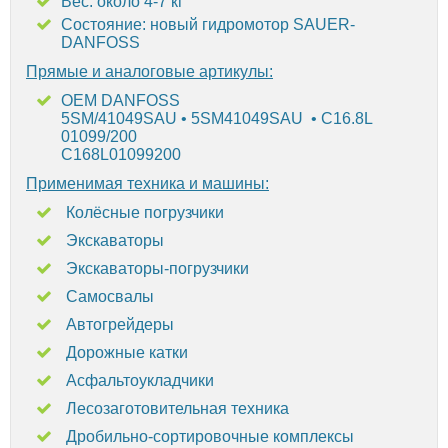
Вес: около 4-7 кг
Состояние: новый гидромотор SAUER-
DANFOSS
Прямые и аналоговые артикулы:
OEM DANFOSS
5SM/41049SAU • 5SM41049SAU • C16.8L
01099/200
C168L01099200
Применимая техника и машины:
Колёсные погрузчики
Экскаваторы
Экскаваторы-погрузчики
Самосвалы
Автогрейдеры
Дорожные катки
Асфальтоукладчики
Лесозаготовительная техника
Дробильно-сортировочные комплексы