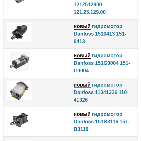
1212512900
121.25.129.00
новый
гидромотор
Danfoss 1510413 151-
0413
новый
гидромотор
Danfoss 151G0004 151-
G0004
новый
гидромотор
Danfoss 11041326 110-
41326
новый
гидромотор
Danfoss 151B3116 151-
B3116