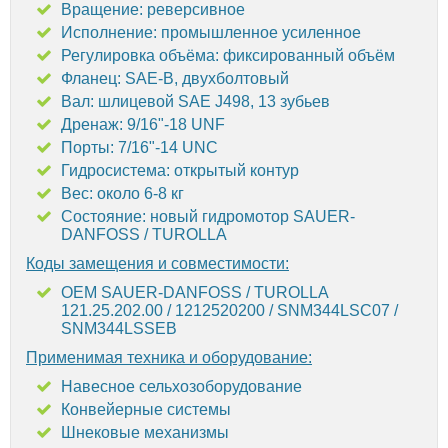
Вращение: реверсивное
Исполнение: промышленное усиленное
Регулировка объёма: фиксированный объём
Фланец: SAE-B, двухболтовый
Вал: шлицевой SAE J498, 13 зубьев
Дренаж: 9/16"-18 UNF
Порты: 7/16"-14 UNC
Гидросистема: открытый контур
Вес: около 6-8 кг
Состояние: новый гидромотор SAUER-
DANFOSS / TUROLLA
Коды замещения и совместимости:
OEM SAUER-DANFOSS / TUROLLA
121.25.202.00 / 1212520200 / SNM344LSC07 /
SNM344LSSEB
Применимая техника и оборудование:
Навесное сельхозоборудование
Конвейерные системы
Шнековые механизмы