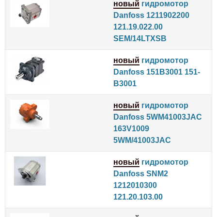
новый
гидромотор
Danfoss 1211902200
121.19.022.00
SEM/14LTXSB
новый
гидромотор
Danfoss 151B3001 151-
B3001
новый
гидромотор
Danfoss 5WM41003JAC
163V1009
5WM/41003JAC
новый
гидромотор
Danfoss SNM2
1212010300
121.20.103.00