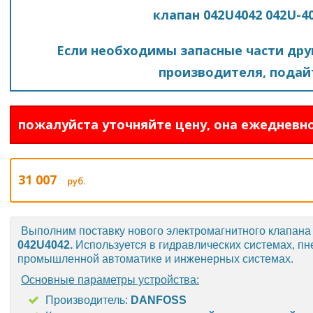
клапан 042U4042 042U-4
Если необходимы запасные части друг
производителя, подайт
пожалуйста уточняйте цену, она ежедневно
31 007
руб.
Выполним поставку нового электромагнитного клапан
042U4042.
Используется в гидравлических системах, пн
промышленной автоматике и инженерных системах.
Основные параметры устройства:
Производитель:
DANFOSS