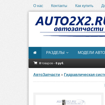
О нас
Контакты
Как купить
Д
РАЗДЕЛЫ
МОДЕЛИ АВТО
0
товаров –
0
руб.
АвтоЗапчасти
»
Гидравлическая сист