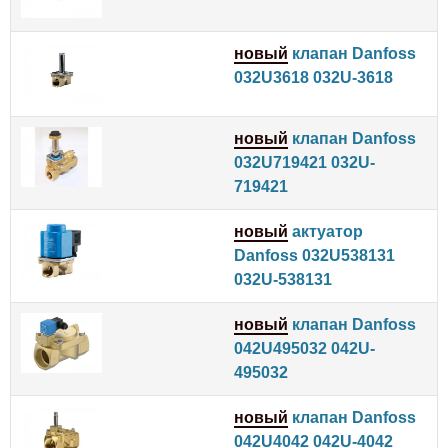
новый
клапан Danfoss
032U3618 032U-3618
новый
клапан Danfoss
032U719421 032U-
719421
новый
актуатор
Danfoss 032U538131
032U-538131
новый
клапан Danfoss
042U495032 042U-
495032
новый
клапан Danfoss
042U4042 042U-4042