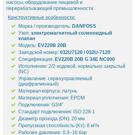
насосы, оборудование пищевой и
перерабатывающей промышленности.
Конструктивные особенности:
Марка / производитель:
DANFOSS
Узел:
электромагнитный соленоидный
клапан
Модель:
EV220B 20B
Заводской номер:
032U7120 / 032U-7120
Спецификация:
EV220B 20B G 34E NC000
Исполнение: 2/2-ходовой, нормально закрытый
(NC)
Управление: сервоуправляемый
(диафрагменный)
Материал корпуса: латунь
Материал уплотнения: EPDM
Подключение: G3/4"
Стандарт подключения: ISO 228-1
Диаметр прохода (DN): 20 мм
Пропускная способность (Kv): 8 м³/ч
Рабочее давление: 0,3–16 бар