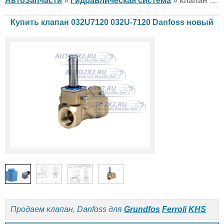
АвтоЗапчасти
»
Гидравлическая система
» клапан Danfoss 032U7120 032U-7120 Grundfos, Ferroli, KHS, новый
Купить клапан 032U7120 032U-7120 Danfoss новый
Продаем клапан, Danfoss для
Grundfos
Ferroli
KHS