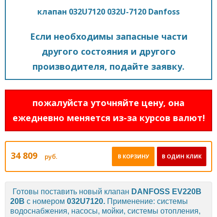
клапан 032U7120 032U-7120 Danfoss
Если необходимы запасные части
другого состояния и другого
производителя, подайте заявку.
пожалуйста уточняйте цену, она
ежедневно меняется из-за курсов валют!
34 809
руб.
В КОРЗИНУ
В ОДИН КЛИК
Готовы поставить новый клапан
DANFOSS
EV220B
20B
с
номером
032U7120
.
Применение: системы
водоснабжения, насосы, мойки, системы отопления,