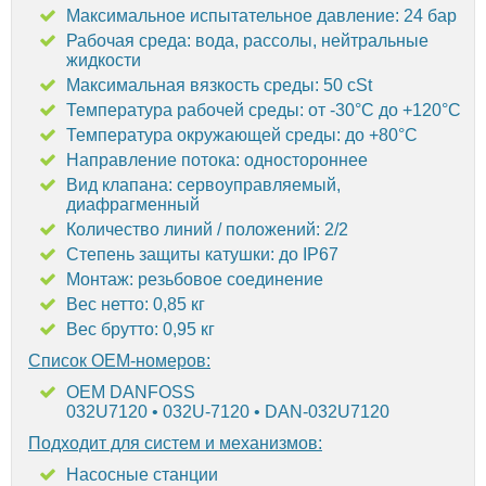
Максимальное испытательное давление: 24 бар
Рабочая среда: вода, рассолы, нейтральные
жидкости
Максимальная вязкость среды: 50 cSt
Температура рабочей среды: от -30°C до +120°C
Температура окружающей среды: до +80°C
Направление потока: одностороннее
Вид клапана: сервоуправляемый,
диафрагменный
Количество линий / положений: 2/2
Степень защиты катушки: до IP67
Монтаж: резьбовое соединение
Вес нетто: 0,85 кг
Вес брутто: 0,95 кг
Список OEM-номеров:
OEM DANFOSS
032U7120 • 032U-7120 • DAN-032U7120
Подходит для систем и механизмов:
Насосные станции