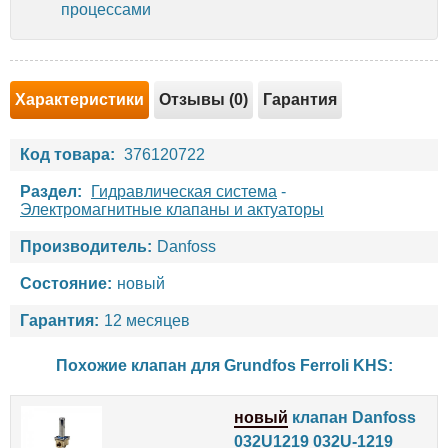
процессами
Характеристики
Отзывы (0)
Гарантия
Код товара:
376120722
Раздел:
Гидравлическая система
-
Электромагнитные клапаны и актуаторы
Производитель:
Danfoss
Состояние:
новый
Гарантия:
12 месяцев
Похожие клапан для
Grundfos
Ferroli
KHS
:
новый
клапан Danfoss
032U1219 032U-1219