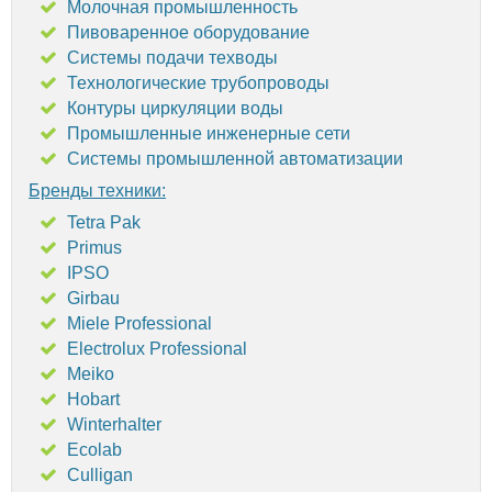
Молочная промышленность
Пивоваренное оборудование
Системы подачи техводы
Технологические трубопроводы
Контуры циркуляции воды
Промышленные инженерные сети
Системы промышленной автоматизации
Бренды техники:
Tetra Pak
Primus
IPSO
Girbau
Miele Professional
Electrolux Professional
Meiko
Hobart
Winterhalter
Ecolab
Culligan