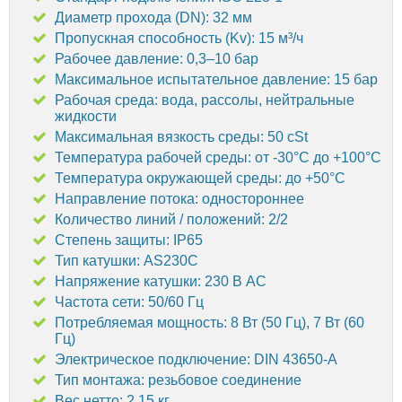
Диаметр прохода (DN): 32 мм
Пропускная способность (Kv): 15 м³/ч
Рабочее давление: 0,3–10 бар
Максимальное испытательное давление: 15 бар
Рабочая среда: вода, рассолы, нейтральные
жидкости
Максимальная вязкость среды: 50 cSt
Температура рабочей среды: от -30°C до +100°C
Температура окружающей среды: до +50°C
Направление потока: одностороннее
Количество линий / положений: 2/2
Степень защиты: IP65
Тип катушки: AS230C
Напряжение катушки: 230 В AC
Частота сети: 50/60 Гц
Потребляемая мощность: 8 Вт (50 Гц), 7 Вт (60
Гц)
Электрическое подключение: DIN 43650-A
Тип монтажа: резьбовое соединение
Вес нетто: 2,15 кг