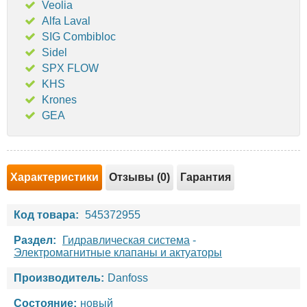
Veolia
Alfa Laval
SIG Combibloc
Sidel
SPX FLOW
KHS
Krones
GEA
Характеристики
Отзывы (0)
Гарантия
Код товара:
545372955
Раздел:
Гидравлическая система
-
Электромагнитные клапаны и актуаторы
Производитель:
Danfoss
Состояние:
новый