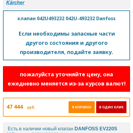
Kärcher
клапан 042U493232 042U-493232 Danfoss
Если необходимы запасные части
другого состояния и другого
производителя, подайте заявку.
пожалуйста уточняйте цену, она
ежедневно меняется из-за курсов валют!
47 444
руб.
В КОРЗИНУ
В ОДИН КЛИК
Есть в наличии новый клапан
DANFOSS EV220S