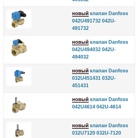
новый
клапан Danfoss
042U491732 042U-
491732
новый
клапан Danfoss
042U494032 042U-
494032
новый
клапан Danfoss
032U451431 032U-
451431
новый
клапан Danfoss
042U4614 042U-4614
новый
клапан Danfoss
032U7120 032U-7120