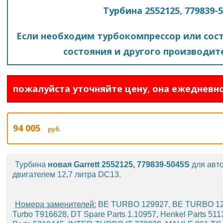
Турбина 2552125, 779839-5
Если необходим турбокомпрессор или сост
состояния и другого производите
пожалуйста уточняйте цену, она ежедневно
94 005
руб.
Турбина
новая Garrett 2552125, 779839-5045S
для авто
двигателем 12,7 литра DC13.
Номера заменителей:
BE TURBO 129927, BE TURBO 1
Turbo T916628, DT Spare Parts 1.10957, Henkel Parts 51