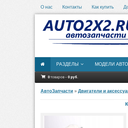
О нас
Контакты
Как купить
Д
РАЗДЕЛЫ
МОДЕЛИ АВТО
0
товаров –
0
руб.
АвтоЗапчасти
»
Двигатели и аксессу
К