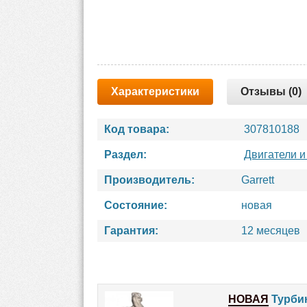
Характеристики
Отзывы (0)
Код товара:
307810188
Раздел:
Двигатели и
Производитель:
Garrett
Состояние:
новая
Гарантия:
12 месяцев
НОВАЯ
Турбин