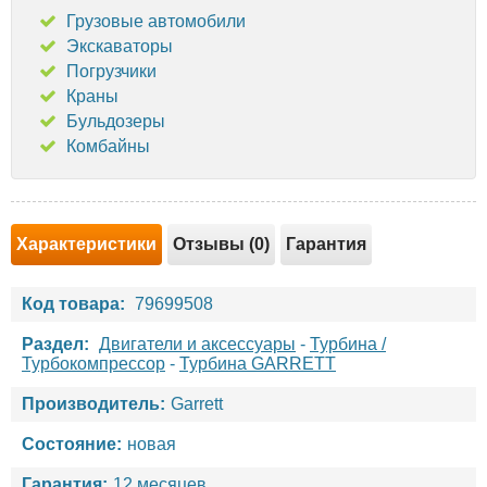
Грузовые автомобили
Экскаваторы
Погрузчики
Краны
Бульдозеры
Комбайны
Характеристики
Отзывы (0)
Гарантия
Код товара:
79699508
Раздел:
Двигатели и аксессуары
-
Турбина /
Турбокомпрессор
-
Турбина GARRETT
Производитель:
Garrett
Состояние:
новая
Гарантия:
12 месяцев