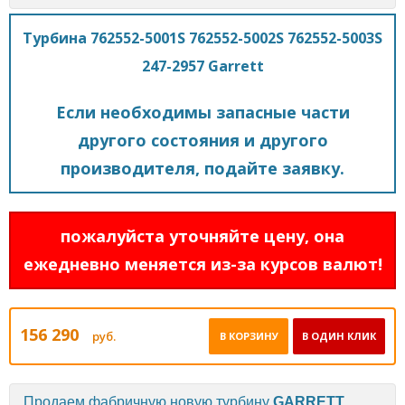
Турбина 762552-5001S 762552-5002S 762552-5003S
247-2957 Garrett
Если необходимы запасные части
другого состояния и другого
производителя, подайте заявку.
пожалуйста уточняйте цену, она
ежедневно меняется из-за курсов валют!
156 290
руб.
В КОРЗИНУ
В ОДИН КЛИК
Продаем фабричную новую турбину
GARRETT
.