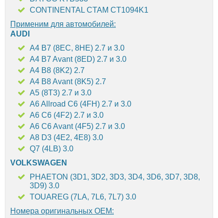
CONTINENTAL CTAM CT1094K1
Применим для автомобилей:
AUDI
A4 B7 (8EC, 8HE) 2.7 и 3.0
A4 B7 Avant (8ED) 2.7 и 3.0
A4 B8 (8K2) 2.7
A4 B8 Avant (8K5) 2.7
A5 (8T3) 2.7 и 3.0
A6 Allroad C6 (4FH) 2.7 и 3.0
A6 C6 (4F2) 2.7 и 3.0
A6 C6 Avant (4F5) 2.7 и 3.0
A8 D3 (4E2, 4E8) 3.0
Q7 (4LB) 3.0
VOLKSWAGEN
PHAETON (3D1, 3D2, 3D3, 3D4, 3D6, 3D7, 3D8,
3D9) 3.0
TOUAREG (7LA, 7L6, 7L7) 3.0
Номера оригинальных OEM: