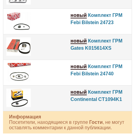
новый
Комплект ГРМ
Febi Bilstein 24723
новый
Комплект ГРМ
Gates K015614XS
новый
Комплект ГРМ
Febi Bilstein 24740
новый
Комплект ГРМ
Continental CT1094K1
Информация
Посетители, находящиеся в группе
Гости
, не могут
оставлять комментарии к данной публикации.