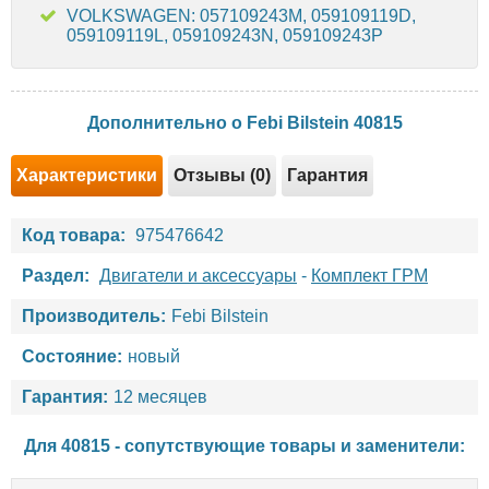
VOLKSWAGEN: 057109243M, 059109119D,
059109119L, 059109243N, 059109243P
Дополнительно о Febi Bilstein 40815
Характеристики
Отзывы (0)
Гарантия
Код товара:
975476642
Раздел:
Двигатели и аксессуары
-
Комплект ГРМ
Производитель:
Febi Bilstein
Состояние:
новый
Гарантия:
12 месяцев
Для 40815 - сопутствующие товары и заменители: