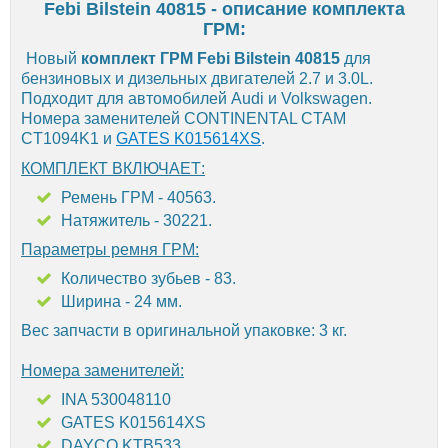
Febi Bilstein 40815 - описание комплекта
ГРМ:
Новый
комплект ГРМ Febi Bilstein 40815
для
бензиновых и дизельных двигателей 2.7 и 3.0L.
Подходит для автомобилей Audi и Volkswagen.
Номера заменителей CONTINENTAL CTAM
CT1094K1 и
GATES K015614XS
.
КОМПЛЕКТ ВКЛЮЧАЕТ:
Ремень ГРМ - 40563.
Натяжитель - 30221.
Параметры ремня ГРМ:
Количество зубьев - 83.
Ширина - 24 мм.
Вес запчасти в оригинальной упаковке: 3 кг.
Номера заменителей:
INA 530048110
GATES K015614XS
DAYCO KTB533