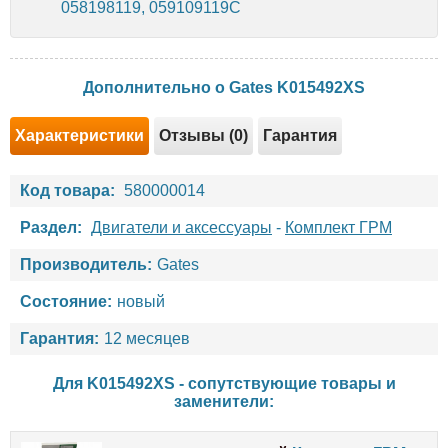
058198119, 059109119C
Дополнительно о Gates K015492XS
Характеристики
Отзывы (0)
Гарантия
Код товара:
580000014
Раздел:
Двигатели и аксессуары
-
Комплект ГРМ
Производитель:
Gates
Состояние:
новый
Гарантия:
12 месяцев
Для K015492XS - сопутствующие товары и
заменители: