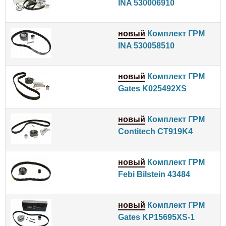
INA 530006910
новый
Комплект ГРМ
INA 530058510
новый
Комплект ГРМ
Gates K025492XS
новый
Комплект ГРМ
Contitech CT919K4
новый
Комплект ГРМ
Febi Bilstein 43484
новый
Комплект ГРМ
Gates KP15695XS-1