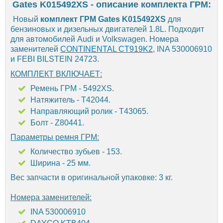
Gates K015492XS - описание комплекта ГРМ:
Новый
комплект ГРМ Gates K015492XS
для
бензиновых и дизельных двигателей 1.8L. Подходит
для автомобилей Audi и Volkswagen. Номера
заменителей
CONTINENTAL CT919K2
, INA 530006910
и FEBI BILSTEIN 24723.
КОМПЛЕКТ ВКЛЮЧАЕТ:
Ремень ГРМ - 5492XS.
Натяжитель - T42044.
Направляющий ролик - T43065.
Болт - Z80441.
Параметры ремня ГРМ:
Количество зубьев - 153.
Ширина - 25 мм.
Вес запчасти в оригинальной упаковке: 3 кг.
Номера заменителей:
INA 530006910