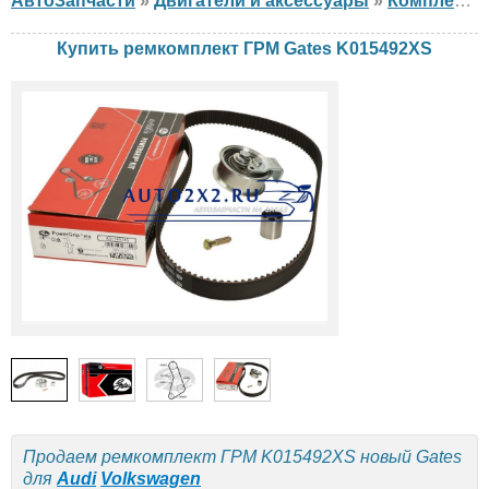
АвтоЗапчасти
»
Двигатели и аксессуары
»
Комплект ГРМ
Купить ремкомплект ГРМ Gates K015492XS
Продаем ремкомплект ГРМ K015492XS новый Gates
для
Audi
Volkswagen