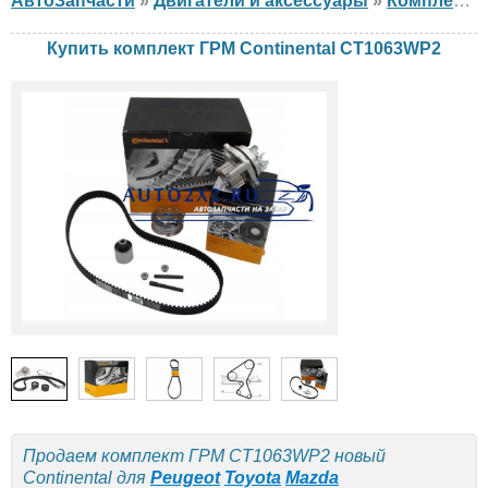
АвтоЗапчасти
»
Двигатели и аксессуары
»
Комплект ГРМ
Купить комплект ГРМ Continental CT1063WP2
Продаем комплект ГРМ CT1063WP2 новый
Continental для
Peugeot
Toyota
Mazda