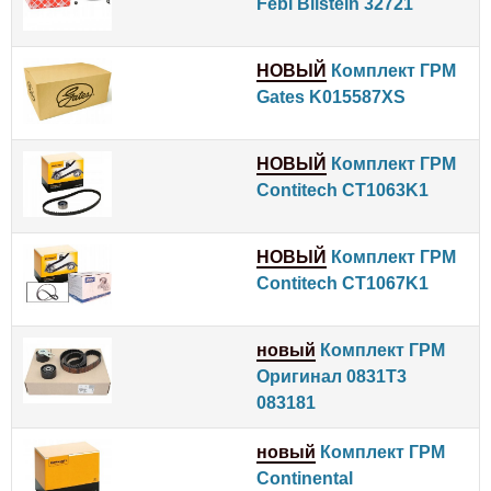
Febi Bilstein 32721
НОВЫЙ
Комплект ГРМ
Gates K015587XS
НОВЫЙ
Комплект ГРМ
Contitech CT1063K1
НОВЫЙ
Комплект ГРМ
Contitech CT1067K1
новый
Комплект ГРМ
Оригинал 0831T3
083181
новый
Комплект ГРМ
Continental