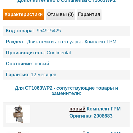
Дополнительно о Continental CT1063WP2
Характеристики
Отзывы (0)
Гарантия
Код товара:
954915425
Раздел:
Двигатели и аксессуары
-
Комплект ГРМ
Производитель:
Continental
Состояние:
новый
Гарантия:
12 месяцев
Для CT1063WP2 - сопутствующие товары и
заменители:
новый
Комплект ГРМ
Оригинал 2008683