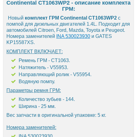
Continental CT1063WP2 - описание комплекта
ГРМ:
Новый
комплект ГРМ Continental CT1063WP2
с
помпой для дизельных двигателей 1.4L. Подходит для
автомобилей Citroen, Ford, Mazda, Toyota и Peugeot.
Номера заменителей
INA 530023930
и GATES
KP15587XS.
КОМПЛЕКТ ВКЛЮЧАЕТ:
Ремень ГРМ - CT1063.
Натяжитель - V55953.
Направляющий ролик - V55954.
Водяную помпу.
Параметры ремня ГРМ:
Количество зубьев - 144.
Ширина - 25 мм.
Вес запчасти в оригинальной упаковке: 5 кг.
Номера заменителей:
INA 530023930