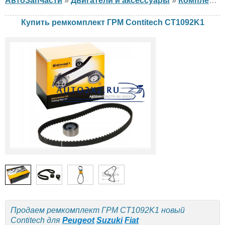
АвтоЗапчасти
»
Двигатели и аксессуары
»
Комплект ГРМ
Купить ремкомплект ГРМ Contitech CT1092K1
Продаем ремкомплект ГРМ CT1092K1 новый
Contitech для
Peugeot
Suzuki
Fiat