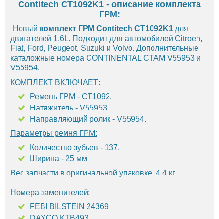
Contitech CT1092K1 - описание комплекта
ГРМ:
Новый
комплект ГРМ Contitech CT1092K1
для
двигателей 1.6L. Подходит для автомобилей Citroen,
Fiat, Ford, Peugeot, Suzuki и Volvo. Дополнительные
каталожные номера CONTINENTAL CTAM V55953 и
V55954.
КОМПЛЕКТ ВКЛЮЧАЕТ:
Ремень ГРМ - CT1092.
Натяжитель - V55953.
Направляющий ролик - V55954.
Параметры ремня ГРМ:
Количество зубьев - 137.
Ширина - 25 мм.
Вес запчасти в оригинальной упаковке: 4.4 кг.
Номера заменителей:
FEBI BILSTEIN 24369
DAYCO KTB493