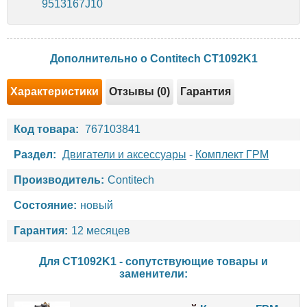
9513167J10
Дополнительно о Contitech CT1092K1
Характеристики
Отзывы (0)
Гарантия
Код товара:
767103841
Раздел:
Двигатели и аксессуары
-
Комплект ГРМ
Производитель:
Contitech
Состояние:
новый
Гарантия:
12 месяцев
Для CT1092K1 - сопутствующие товары и
заменители: