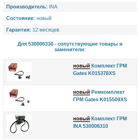
Производитель:
INA
Состояние:
новый
Гарантия:
12 месяцев
Для 530006330 - сопутствующие товары и
заменители:
новый
Комплект ГРМ
Gates K015378XS
новый
Ремкомплект
ГРМ Gates K015509XS
новый
Комплект ГРМ
INA 530006310