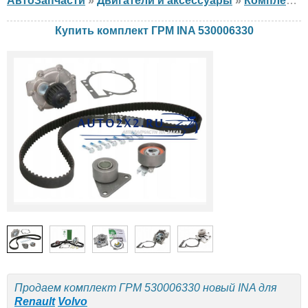
АвтоЗапчасти
»
Двигатели и аксессуары
»
Комплект ГРМ
Купить комплект ГРМ INA 530006330
Продаем комплект ГРМ 530006330 новый INA для
Renault
Volvo