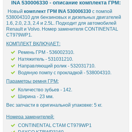
INA 530006330 - описание комплекта ГРМ:
Новый
комплект ГРМ INA 530006330
с помпой
538004310 для бензиновых и дизельных двигателей
1.6, 2.0, 2.3, 2.4 и 2.5L. Подходит для автомобилей
Renault и Volvo. Номер заменителя CONTINENTAL
CT979WP1.
КОМПЛЕКТ ВКЛЮЧАЕТ:
Ремень ГРМ - 536002310.
Натяжитель - 531031210.
Направляющий ролик - 532031710.
Водяную помпу с прокладкой - 538004310.
Параметры ремня ГРМ:
Количество зубьев - 142.
Ширина - 23 мм.
Вес запчасти в оригинальной упаковке: 5 кг.
Номера заменителей:
CONTINENTAL CTAM CT979WP1