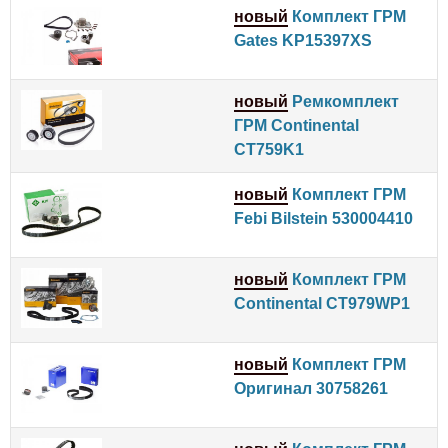
новый
Комплект ГРМ
Gates KP15397XS
новый
Ремкомплект
ГРМ Continental
CT759K1
новый
Комплект ГРМ
Febi Bilstein 530004410
новый
Комплект ГРМ
Continental CT979WP1
новый
Комплект ГРМ
Оригинал 30758261