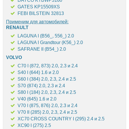
DAYCO KTBWP3160
GATES KP15509XS
FEBI BILSTEIN 32813
Применим для автомобилей:
RENAULT
LAGUNA I (B56_, 556_) 2.0
LAGUNA I Grandtour (K56_) 2.0
SAFRANE II (B54_) 2.0
VOLVO
C70 I (872, 873) 2.0, 2.3 и 2.4
S40 I (644) 1.6 и 2.0
S60 I (384) 2.0, 2.3, 2.4 и 2.5
S70 (874) 2.0, 2.3 и 2.4
S80 I (184) 2.0, 2.3, 2.4 и 2.5
V40 (645) 1.6 и 2.0
V70 I (875, 876) 2.0, 2.3 и 2.4
V70 II (285) 2.0, 2.3, 2.4 и 2.5
XC70 CROSS COUNTRY I (295) 2.4 и 2.5
XC90 I (275) 2.5