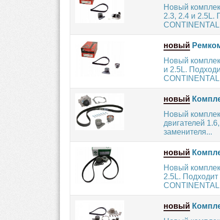
Новый комплект
2.3, 2.4 и 2.5
CONTINENTAL 
новый
Ремком
Новый комплект
и 2.5L. Подхо
CONTINENTAL.
новый
Компле
Новый комплек
двигателей 1.6,
заменителя...
новый
Компле
Новый комплект
2.5L. Подходи
CONTINENTAL.
новый
Компле