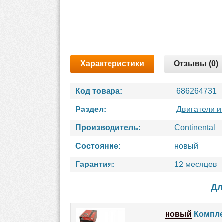
Характеристики
Отзывы (0)
Код товара:
686264731
Раздел:
Двигатели и
Производитель:
Continental
Состояние:
новый
Гарантия:
12 месяцев
Дл
новый
Компле