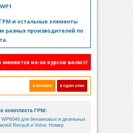
9WP1
ГРМ и остальные элементы
м разных производителей по
та.
 меняется из-за курсов валют!
В КОРЗИНУ
В ОДИН КЛИК
ие комплекта ГРМ:
 WP6046 для бензиновых и дизельных
обилей Renault и Volvo. Номер