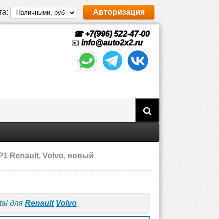
та:
Авторизация
☎ +7(996) 522-47-00
📧
info@auto2x2.ru
1 Renault, Volvo, новый
al для
Renault
Volvo