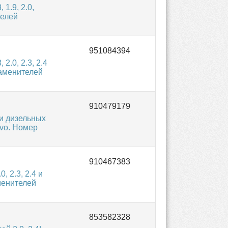
1.9, 2.0,
телей
.0, 2.3, 2.4
аменителей
и дизельных
lvo. Номер
 2.3, 2.4 и
менителей