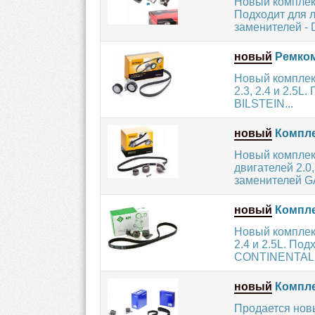
Новый комплект
Подходит для 
заменителей -
новый
Ремком
Новый комплект
2.3, 2.4 и 2.5
BILSTEIN...
новый
Компле
Новый комплек
двигателей 2.0,
заменителей G
новый
Комплек
Новый комплект
2.4 и 2.5L. По
CONTINENTAL 
новый
Компле
Продается нов