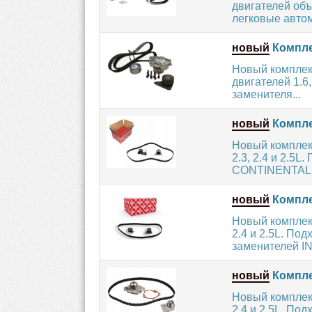
двигателей объе
легковые автом
новый
Компле
Новый комплек
двигателей 1.6,
заменителя...
новый
Комплек
Новый комплект 
2.3, 2.4 и 2.5
CONTINENTAL.
новый
Комплек
Новый комплект 
2.4 и 2.5L. П
заменителей IN
новый
Комплек
Новый комплект
2.4 и 2.5L. П