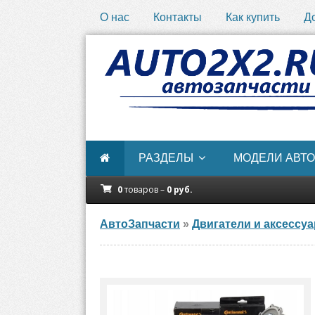
О нас
Контакты
Как купить
Д
РАЗДЕЛЫ
МОДЕЛИ АВТО
0
товаров –
0
руб.
АвтоЗапчасти
»
Двигатели и аксессу