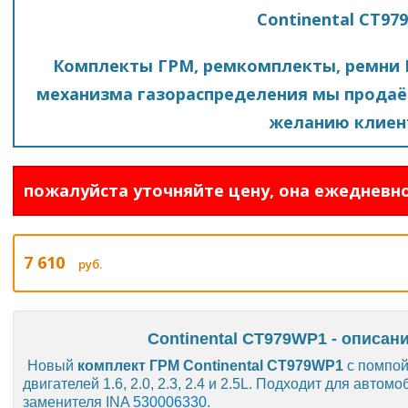
Continental CT97
Комплекты ГРМ, ремкомплекты, ремни 
механизма газораспределения мы продаё
желанию клиен
пожалуйста уточняйте цену, она ежедневно
7 610
руб.
Continental CT979WP1 - описан
Новый
комплект ГРМ Continental CT979WP1
с помпой
двигателей 1.6, 2.0, 2.3, 2.4 и 2.5L. Подходит для автом
заменителя INA
530006330
.