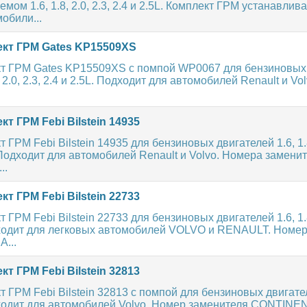
мом 1.6, 1.8, 2.0, 2.3, 2.4 и 2.5L. Комплект ГРМ устанавлив
обили...
кт ГРМ Gates KP15509XS
т ГРМ Gates KP15509XS с помпой WP0067 для бензиновых
 2.0, 2.3, 2.4 и 2.5L. Подходит для автомобилей Renault и Vo
т ГРМ Febi Bilstein 14935
ГРМ Febi Bilstein 14935 для бензиновых двигателей 1.6, 1.8,
L. Подходит для автомобилей Renault и Volvo. Номера замени
..
т ГРМ Febi Bilstein 22733
ГРМ Febi Bilstein 22733 для бензиновых двигателей 1.6, 1.8,
одходит для легковых автомобилей VOLVO и RENAULT. Номе
A...
т ГРМ Febi Bilstein 32813
 ГРМ Febi Bilstein 32813 с помпой для бензиновых двигателе
одходит для автомобилей Volvo. Номер заменителя CONTINE