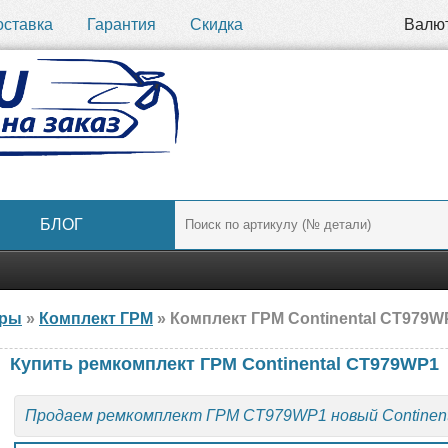
оставка
Гарантия
Скидка
Валю
БЛОГ
ары
»
Комплект ГРМ
» Комплект ГРМ Continental CT979WP
Купить ремкомплект ГРМ Continental CT979WP1
Продаем ремкомплект ГРМ CT979WP1 новый Continent