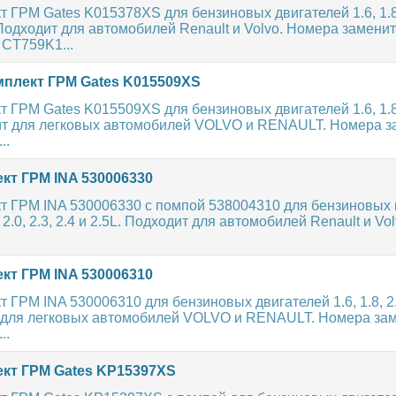
 ГРМ Gates K015378XS для бензиновых двигателей 1.6, 1.8, 
L. Подходит для автомобилей Renault и Volvo. Номера замени
CT759K1...
плект ГРМ Gates K015509XS
 ГРМ Gates K015509XS для бензиновых двигателей 1.6, 1.8, 2
дит для легковых автомобилей VOLVO и RENAULT. Номера з
..
кт ГРМ INA 530006330
т ГРМ INA 530006330 с помпой 538004310 для бензиновых 
 2.0, 2.3, 2.4 и 2.5L. Подходит для автомобилей Renault и Vo
кт ГРМ INA 530006310
 ГРМ INA 530006310 для бензиновых двигателей 1.6, 1.8, 2.0,
т для легковых автомобилей VOLVO и RENAULT. Номера за
..
кт ГРМ Gates KP15397XS