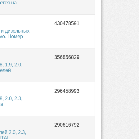
ается на
 и дизельных
lvo. Номер
 1.9, 2.0,
телей
 2.0, 2.3,
ра
й 2.0, 2.3,
NTAL