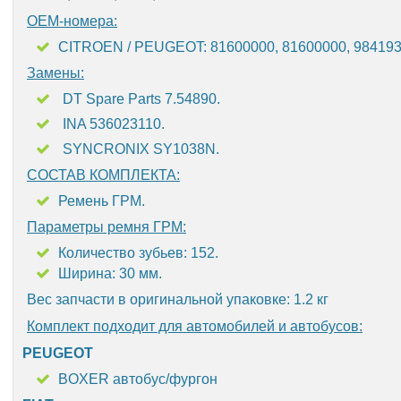
OEM-номера:
CITROEN / PEUGEOT: 81600000, 81600000, 984193
Замены:
DT Spare Parts 7.54890.
INA 536023110.
SYNCRONIX SY1038N.
СОСТАВ КОМПЛЕКТА:
Ремень ГРМ.
Параметры ремня ГРМ:
Количество зубьев: 152.
Ширина: 30 мм.
Вес запчасти в оригинальной упаковке: 1.2 кг
Комплект подходит для автомобилей и автобусов:
PEUGEOT
BOXER автобус/фургон