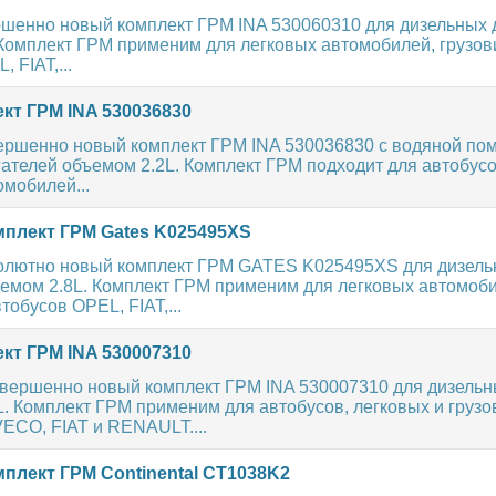
шенно новый комплект ГРМ INA 530060310 для дизельных 
Комплект ГРМ применим для легковых автомобилей, грузов
 FIAT,...
кт ГРМ INA 530036830
ершенно новый комплект ГРМ INA 530036830 с водяной по
ателей объемом 2.2L. Комплект ГРМ подходит для автобусо
омобилей...
плект ГРМ Gates K025495XS
олютно новый комплект ГРМ GATES K025495XS для дизел
ъемом 2.8L. Комплект ГРМ применим для легковых автомоби
тобусов OPEL, FIAT,...
кт ГРМ INA 530007310
овершенно новый комплект ГРМ INA 530007310 для дизель
L. Комплект ГРМ применим для автобусов, легковых и груз
ECO, FIAT и RENAULT....
плект ГРМ Continental CT1038K2