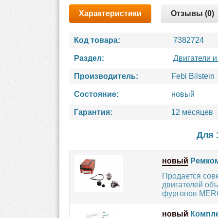
Характеристики
Отзывы (0)
Код товара:
7382724
Раздел:
Двигатели и
Производитель:
Febi Bilstein
Состояние:
новый
Гарантия:
12 месяцев
Для 
новый
Ремком
Продается сов
двигателей об
фургонов MER
новый
Компле