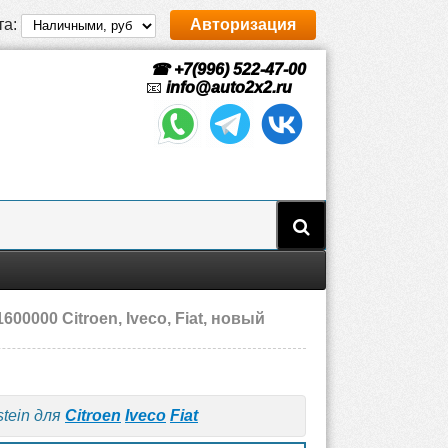
та:
Авторизация
☎ +7(996) 522-47-00
📧
info@auto2x2.ru
600000 Citroen, Iveco, Fiat, новый
tein для
Citroen
Iveco
Fiat