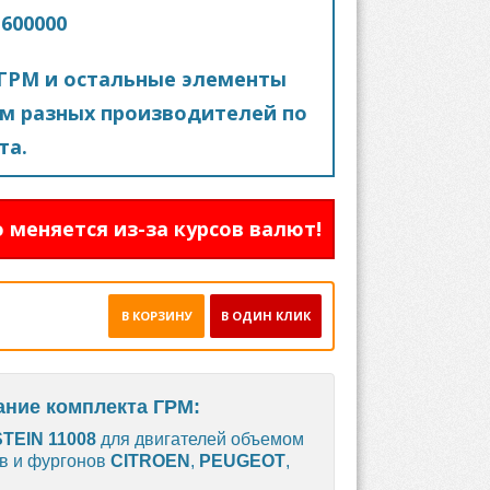
1600000
ГРМ и остальные элементы
м разных производителей по
та.
 меняется из-за курсов валют!
В КОРЗИНУ
В ОДИН КЛИК
сание комплекта ГРМ:
STEIN 11008
для двигателей объемом
ов и фургонов
CITROEN
,
PEUGEOT
,