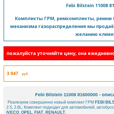
Febi Bilstein 11008 8
Комплекты ГРМ, ремкомплекты, ремни 
механизма газораспределения мы продаё
желанию клиен
пожалуйста уточняйте цену, она ежедневно
3 047
руб.
Febi Bilstein 11008 81600000 - опи
Реализуем совершенно новый комплект ГРМ
FEBI BIL
2.5, 2.8L. Комплект подходит для автомобилей, автобус
IVECO
,
OPEL
,
FIAT
,
RENAULT
.