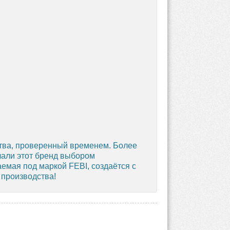
ства, проверенный временем. Более
лали этот бренд выбором
емая под маркой FEBI, создаётся с
 производства!