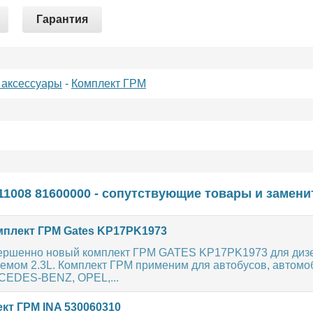
Гарантия
 аксессуары
-
Комплект ГРМ
11008 81600000 - сопутствующие товары и замени
плект ГРМ Gates KP17PK1973
ершенно новый комплект ГРМ GATES KP17PK1973 для диз
ъемом 2.3L. Комплект ГРМ применим для автобусов, автомо
CEDES-BENZ, OPEL,...
кт ГРМ INA 530060310