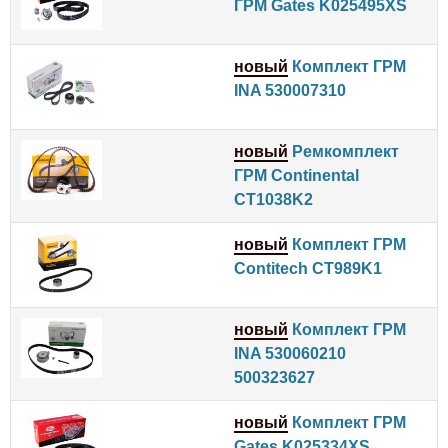
ГРМ Gates K025495XS
новый
Комплект ГРМ
INA 530007310
новый
Ремкомплект
ГРМ Continental
CT1038K2
новый
Комплект ГРМ
Contitech CT989K1
новый
Комплект ГРМ
INA 530060210
500323627
новый
Комплект ГРМ
Gates K025334XS