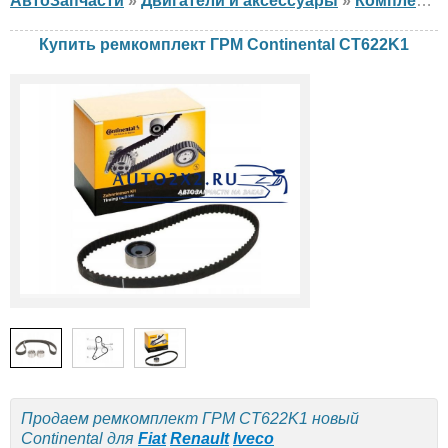
АвтоЗапчасти
»
Двигатели и аксессуары
»
Комплект ГРМ
Купить ремкомплект ГРМ Continental CT622K1
Продаем ремкомплект ГРМ CT622K1 новый
Continental для
Fiat
Renault
Iveco