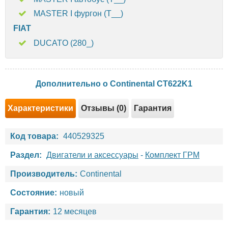
MASTER I фургон (T__)
FIAT
DUCATO (280_)
Дополнительно о Continental CT622K1
Характеристики
Отзывы (0)
Гарантия
Код товара:
440529325
Раздел:
Двигатели и аксессуары
-
Комплект ГРМ
Производитель:
Continental
Состояние:
новый
Гарантия:
12 месяцев