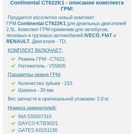
Continental CT622K1 - описание комплекта
ГРМ:
Продается абсолютно новый комплект
ГРМ
Continental CT622K1
для дизельных двигателей
2.5L. Комплект ГРМ применим для автобусов,
легковых и грузовых автомобилей
IVECO, FIAT
и
RENAULT
. Двигателя - TD.
КОМПЛЕКТ ВКЛЮЧАЕТ:
Ремень ГРМ - CT622.
Натяжитель - V55826.
Параметры ремня ГРМ:
Количество зубьев - 153.
Ширина - 30 мм.
Вес запчасти в оригинальной упаковке: 2.0 кг.
Номера заменителей:
INA 530007310
DAYCO KTB302/1
GATES K0151130