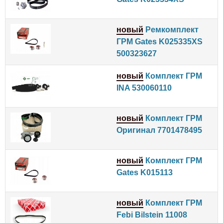
новый
Ремкомплект
ГРМ Gates K025335XS
500323627
новый
Комплект ГРМ
INA 530060110
новый
Комплект ГРМ
Оригинал 7701478495
новый
Комплект ГРМ
Gates K015113
новый
Комплект ГРМ
Febi Bilstein 11008