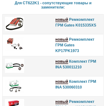
Для CT622K1 - сопутствующие товары и
заменители:
новый
Ремкомплект
ГРМ Gates K015335XS
новый
Ремкомплект
ГРМ Gates
KP17PK1973
новый
Комплект ГРМ
INA 530011210
новый
Комплект ГРМ
INA 530060310
новый
Ремкомплект