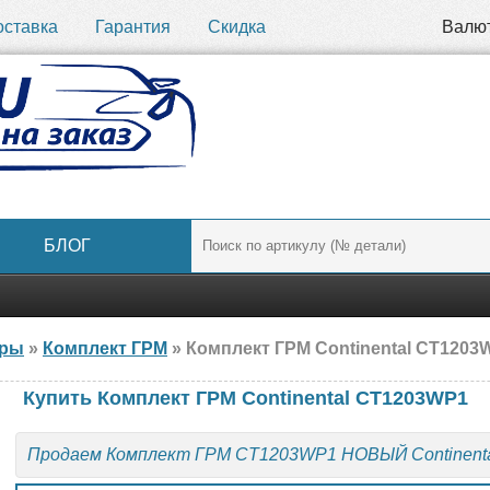
оставка
Гарантия
Скидка
Валю
БЛОГ
ары
»
Комплект ГРМ
» Комплект ГРМ Continental CT1203W
Купить Комплект ГРМ Continental CT1203WP1
Продаем Комплект ГРМ CT1203WP1 НОВЫЙ Continenta