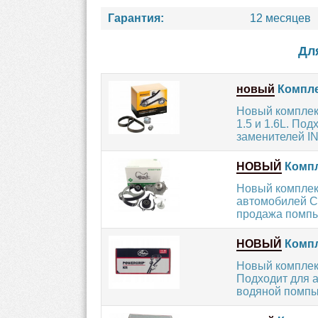
Гарантия:
12 месяцев
Дл
новый
Компле
Новый комплек
1.5 и 1.6L. Под
заменителей IN
НОВЫЙ
Компл
Новый комплект
автомобилей Cit
продажа помпы.
НОВЫЙ
Компл
Новый комплек
Подходит для а
водяной помпы.