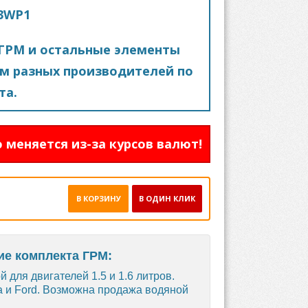
03WP1
ГРМ и остальные элементы
м разных производителей по
та.
 меняется из-за курсов валют!
В КОРЗИНУ
В ОДИН КЛИК
ие комплекта ГРМ:
 для двигателей 1.5 и 1.6 литров.
ta и Ford. Возможна продажа водяной