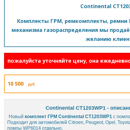
Continental CT12
Комплекты ГРМ, ремкомплекты, ремни 
механизма газораспределения мы продаё
желанию клиен
пожалуйста уточняйте цену, она ежедневно
10 500
руб.
Continental CT1203WP1 - описан
Новый
комплект ГРМ Continental CT1203WP1
с помпой
Подходит для автомобилей Citroen, Peugeot, Opel, Toyo
помпы WP6014 отдельно.