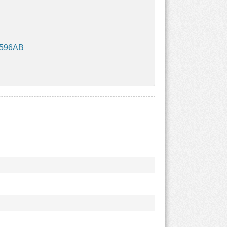
B596AB