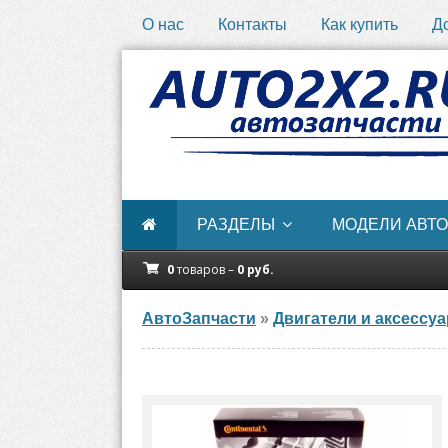
О нас
Контакты
Как купить
Д
РАЗДЕЛЫ
МОДЕЛИ АВТО
0
товаров –
0
руб.
АвтоЗапчасти
»
Двигатели и аксессу