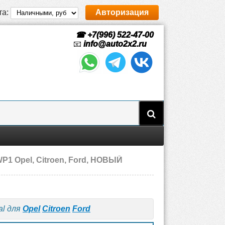
та:
Авторизация
☎ +7(996) 522-47-00
📧
info@auto2x2.ru
P1 Opel, Citroen, Ford, НОВЫЙ
l для
Opel
Citroen
Ford