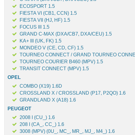
ECOSPORT 1.5
FIESTA VI (CB1, CCN) 1.5
FIESTA VII (HJ, HF) 1.5
FOCUS III 1.5
GRAND C-MAX (DXA/CB7, DXA/CEU) 1.5
KA+ III (UK, FK) 1.5
MONDEO V (CE, CD, CF) 1.5
TOURNEO CONNECT / GRAND TOURNEO CONNEC
TOURNEO COURIER B460 (MPV) 1.5
TRANSIT CONNECT (MPV) 1.5
OPEL
COMBO (X19) 1.6D
CROSSLAND X / CROSSLAND (P17, P2QO) 1.6
GRANDLAND X (A18) 1.6
PEUGEOT
2008 I (CU_) 1.6
208 I (CA_, CC_) 1.6
3008 (MPV) (0U_, MC_, MR_, MJ_, M4_) 1.6