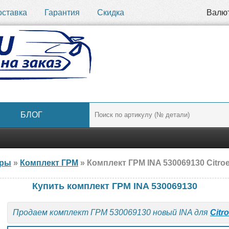
оставка
Гарантия
Скидка
Валю
БЛОГ
ары
»
Комплект ГРМ
» Комплект ГРМ INA 530069130 Citroe
Купить комплект ГРМ INA 530069130
Продаем комплект ГРМ 530069130 новый INA для
Citr