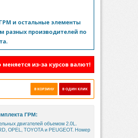
ГРМ и остальные элементы
м разных производителей по
та.
 меняется из-за курсов валют!
В КОРЗИНУ
В ОДИН КЛИК
омплекта ГРМ:
ельных двигателей объемом 2.0L.
ORD, OPEL, TOYOTA и PEUGEOT. Номер