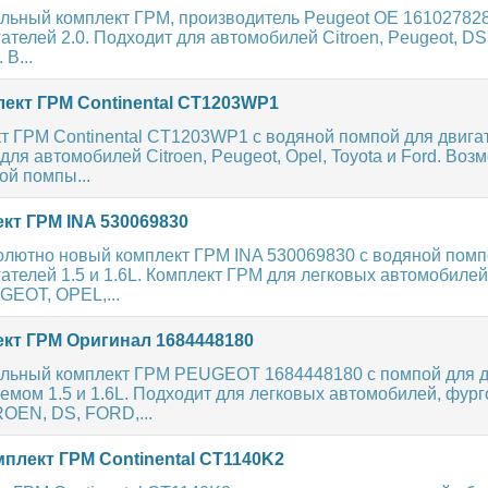
льный комплект ГРМ, производитель Peugeot OE 161027828
ателей 2.0. Подходит для автомобилей Citroen, Peugeot, DS,
 В...
ект ГРМ Continental CT1203WP1
 ГРМ Continental CT1203WP1 с водяной помпой для двигат
 для автомобилей Citroen, Peugeot, Opel, Toyota и Ford. Воз
ой помпы...
кт ГРМ INA 530069830
олютно новый комплект ГРМ INA 530069830 с водяной помп
ателей 1.5 и 1.6L. Комплект ГРМ для легковых автомобиле
EOT, OPEL,...
кт ГРМ Оригинал 1684448180
льный комплект ГРМ PEUGEOT 1684448180 с помпой для 
емом 1.5 и 1.6L. Подходит для легковых автомобилей, фург
ROEN, DS, FORD,...
плект ГРМ Continental CT1140K2