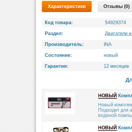
Характеристики
Отзывы (0)
Код товара:
54929374
Раздел:
Двигатели и
Производитель:
INA
Состояние:
новый
Гарантия:
12 месяцев
Дл
НОВЫЙ
Компл
Новый комплек
Подходит для а
водяной помпы.
НОВЫЙ
Компл