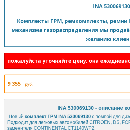
INA 530069130
Комплекты ГРМ, ремкомплекты, ремни 
механизма газораспределения мы продаё
желанию клиен
пожалуйста уточняйте цену, она ежедневно
9 355
руб.
INA 530069130 - описание к
Новый
комплект ГРМ INA 530069130
с помпой для диз
Подходит для легковых автомобилей CITROEN, DS, F
заменителя CONTINENTAL CT1140WP2.