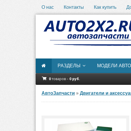
О нас
Контакты
Как купить
Д
РАЗДЕЛЫ
МОДЕЛИ АВТО
0
товаров –
0
руб.
АвтоЗапчасти
»
Двигатели и аксессу