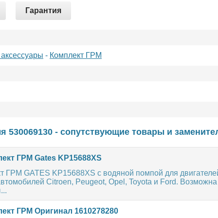
Гарантия
 аксессуары
-
Комплект ГРМ
я 530069130 - сопутствующие товары и замените
ект ГРМ Gates KP15688XS
т ГРМ GATES KP15688XS с водяной помпой для двигателей 
втомобилей Citroen, Peugeot, Opel, Toyota и Ford. Возможн
..
ект ГРМ Оригинал 1610278280