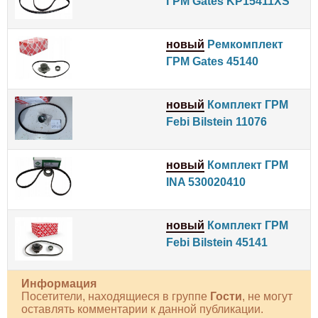
ГРМ Gates KP15411XS
новый
Ремкомплект
ГРМ Gates 45140
новый
Комплект ГРМ
Febi Bilstein 11076
новый
Комплект ГРМ
INA 530020410
новый
Комплект ГРМ
Febi Bilstein 45141
Информация
Посетители, находящиеся в группе
Гости
, не могут
оставлять комментарии к данной публикации.