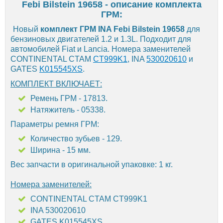
Febi Bilstein 19658 - описание комплекта
ГРМ:
Новый
комплект ГРМ INA Febi Bilstein 19658
для
бензиновых двигателей 1.2 и 1.3L. Подходит для
автомобилей Fiat и Lancia. Номера заменителей
CONTINENTAL CTAM
CT999K1
, INA
530020610
и
GATES
K015545XS
.
КОМПЛЕКТ ВКЛЮЧАЕТ:
Ремень ГРМ - 17813.
Натяжитель - 05338.
Параметры ремня ГРМ:
Количество зубьев - 129.
Ширина - 15 мм.
Вес запчасти в оригинальной упаковке: 1 кг.
Номера заменителей:
CONTINENTAL CTAM CT999K1
INA 530020610
GATES K015545XS