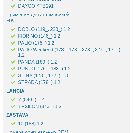
DAYCO KTB291
Применим для автомобилей:
FIAT
DOBLO (119_, 223_) 1.2
FIORINO (146_) 1.2
PALIO (178_) 1.2
PALIO Weekend (178_, 173_, 373_, 374_, 171_)
1.2
PANDA (169_) 1.2
PUNTO (176_, 188_) 1.2
SIENA (178_, 172_) 1.3
STRADA (178_) 1.2
LANCIA
Y (840_) 1.2
YPSILON (843_) 1.2
ZASTAVA
10 (188) 1.2
Номера оригинальных OEM: