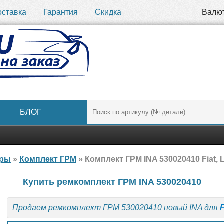
оставка
Гарантия
Скидка
Валю
БЛОГ
ары
»
Комплект ГРМ
» Комплект ГРМ INA 530020410 Fiat,
Купить ремкомплект ГРМ INA 530020410
Продаем ремкомплект ГРМ 530020410 новый INA для
F