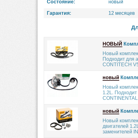
Состояние:
новый
Гарантия:
12 месяцев
Дл
НОВЫЙ
Компл
Новый комплект
Подходит для а
CONTITECH V55
новый
Компле
Новый комплек
1.2L. Подходит
CONTINENTAL 
новый
Компле
Новый комплек
двигателей 1.2
заменителей IN