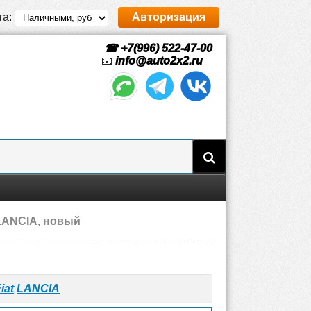
та:
Авторизация
☎ +7(996) 522-47-00
📧
info@auto2x2.ru
 LANCIA, новый
iat
LANCIA