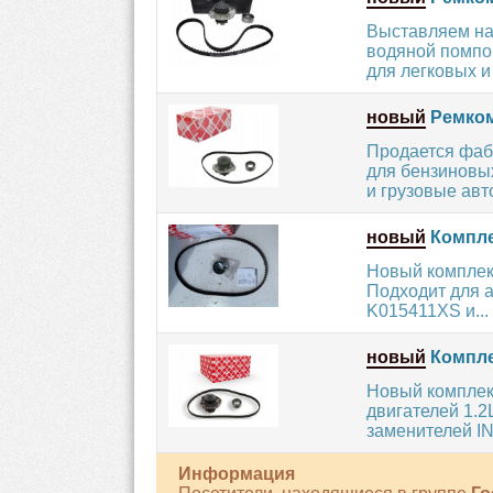
Выставляем на
водяной помпо
для легковых и 
новый
Ремком
Продается фаб
для бензиновых
и грузовые авт
новый
Комплек
Новый комплект
Подходит для а
K015411XS и...
новый
Комплек
Новый комплект
двигателей 1.2
заменителей IN
Информация