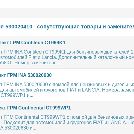
я 530020410 - сопутствующие товары и замените
ект ГРМ Contitech CT999K1
 ГРМ INA Contitech CT999K1 для бензиновых двигателей 1.
втомобилей Fiat и Lancia. Дополнительный каталожный но
801. Номер заменителя...
кт ГРМ INA 530020630
т ГРМ INA 530020630 с помпой для бензиновых и дизельны
 для автомобилей и фургонов FIAT и LANCIA. Номера заме
CT999WP1 и...
кт ГРМ Continental CT999WP1
т ГРМ Continental CT999WP1 с помпой для бензиновых и д
L. Подходит для автомобилей и фургонов FIAT и LANCIA. Н
A 530020630 и...