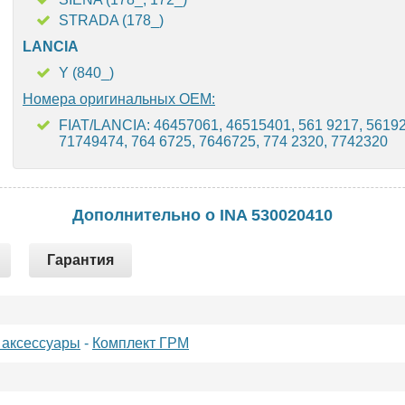
STRADA (178_)
LANCIA
Y (840_)
Номера оригинальных OEM:
FIAT/LANCIA: 46457061, 46515401, 561 9217, 56192
71749474, 764 6725, 7646725, 774 2320, 7742320
Дополнительно о INA 530020410
Гарантия
 аксессуары
-
Комплект ГРМ