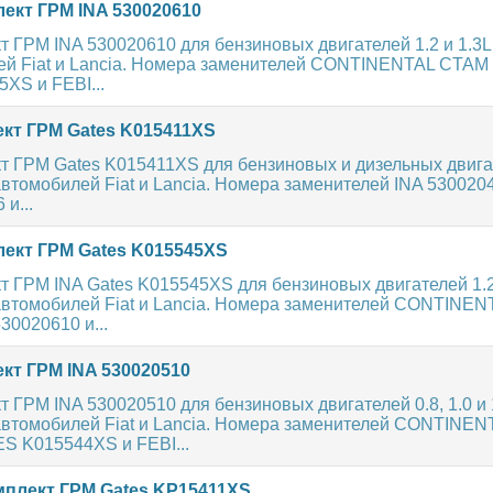
ект ГРМ INA 530020610
 ГРМ INA 530020610 для бензиновых двигателей 1.2 и 1.3L
ей Fiat и Lancia. Номера заменителей CONTINENTAL CTAM
XS и FEBI...
кт ГРМ Gates K015411XS
т ГРМ Gates K015411XS для бензиновых и дизельных двигат
втомобилей Fiat и Lancia. Номера заменителей INA 530020
и...
ект ГРМ Gates K015545XS
 ГРМ INA Gates K015545XS для бензиновых двигателей 1.2 
автомобилей Fiat и Lancia. Номера заменителей CONTINE
30020610 и...
кт ГРМ INA 530020510
 ГРМ INA 530020510 для бензиновых двигателей 0.8, 1.0 и 
автомобилей Fiat и Lancia. Номера заменителей CONTINEN
S K015544XS и FEBI...
плект ГРМ Gates KP15411XS