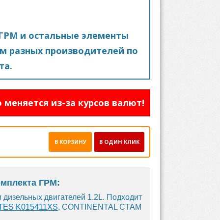
ГРМ и остальные элементы
м разных производителей по
та.
 меняется из-за курсов валют!
В КОРЗИНУ
В ОДИН КЛИК
омплекта ГРМ:
 дизельных двигателей 1.2L. Подходит
TES K015411XS
, CONTINENTAL CTAM