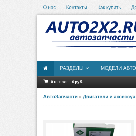
О нас
Контакты
Как купить
Д
РАЗДЕЛЫ
МОДЕЛИ АВТО
0
товаров –
0
руб.
АвтоЗапчасти
»
Двигатели и аксессу