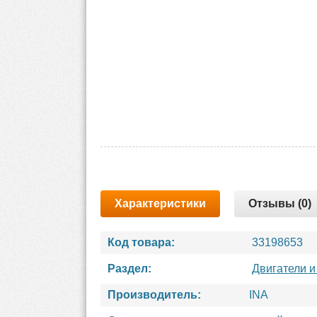
Характеристики
Отзывы (0)
Код товара:
33198653
Раздел:
Двигатели и
Производитель:
INA