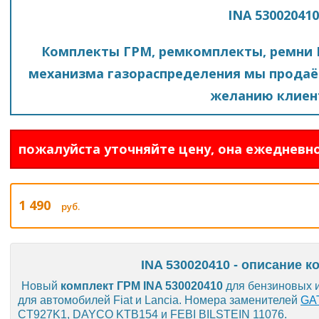
INA 530020410
Комплекты ГРМ, ремкомплекты, ремни 
механизма газораспределения мы продаё
желанию клиен
пожалуйста уточняйте цену, она ежедневно
1 490
руб.
INA 530020410 - описание к
Новый
комплект ГРМ INA 530020410
для бензиновых и
для автомобилей Fiat и Lancia. Номера заменителей
GA
CT927K1, DAYCO KTB154 и FEBI BILSTEIN 11076.