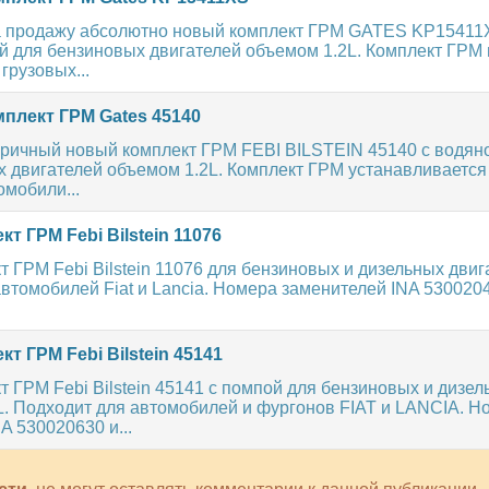
 продажу абсолютно новый комплект ГРМ GATES KP15411
й для бензиновых двигателей объемом 1.2L. Комплект ГРМ
грузовых...
плект ГРМ Gates 45140
ричный новый комплект ГРМ FEBI BILSTEIN 45140 с водян
 двигателей объемом 1.2L. Комплект ГРМ устанавливается
омобили...
т ГРМ Febi Bilstein 11076
 ГРМ Febi Bilstein 11076 для бензиновых и дизельных двига
втомобилей Fiat и Lancia. Номера заменителей INA 53002
т ГРМ Febi Bilstein 45141
 ГРМ Febi Bilstein 45141 с помпой для бензиновых и дизел
L. Подходит для автомобилей и фургонов FIAT и LANCIA. Н
A 530020630 и...