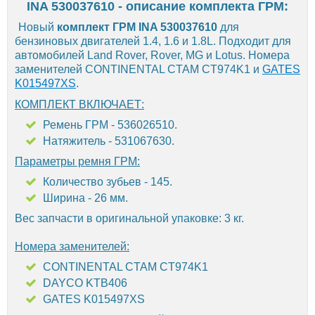
INA 530037610 - описание комплекта ГРМ:
Новый
комплект ГРМ INA 530037610
для
бензиновых двигателей 1.4, 1.6 и 1.8L. Подходит для
автомобилей Land Rover, Rover, MG и Lotus. Номера
заменителей CONTINENTAL CTAM CT974K1 и
GATES
K015497XS
.
КОМПЛЕКТ ВКЛЮЧАЕТ:
Ремень ГРМ - 536026510.
Натяжитель - 531067630.
Параметры ремня ГРМ:
Количество зубьев - 145.
Ширина - 26 мм.
Вес запчасти в оригинальной упаковке: 3 кг.
Номера заменителей:
CONTINENTAL CTAM CT974K1
DAYCO KTB406
GATES K015497XS