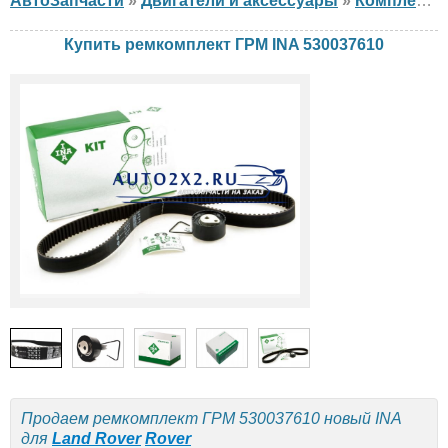
АвтоЗапчасти
»
Двигатели и аксессуары
»
Комплект ГРМ
Купить ремкомплект ГРМ INA 530037610
Продаем ремкомплект ГРМ 530037610 новый INA
для
Land Rover
Rover