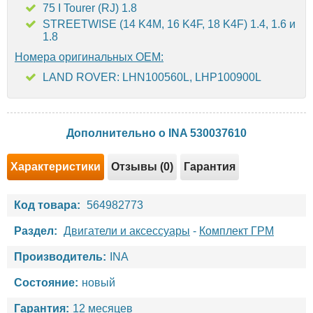
75 I Tourer (RJ) 1.8
STREETWISE (14 K4M, 16 K4F, 18 K4F) 1.4, 1.6 и
1.8
Номера оригинальных OEM:
LAND ROVER: LHN100560L, LHP100900L
Дополнительно о INA 530037610
Характеристики
Отзывы (0)
Гарантия
Код товара:
564982773
Раздел:
Двигатели и аксессуары
-
Комплект ГРМ
Производитель:
INA
Состояние:
новый
Гарантия:
12 месяцев