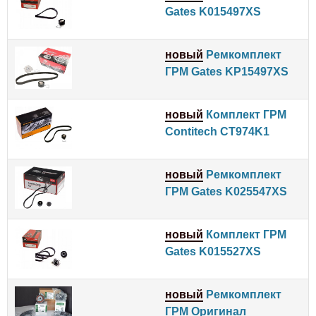
Gates K015497XS
новый
Ремкомплект
ГРМ Gates KP15497XS
новый
Комплект ГРМ
Contitech CT974K1
новый
Ремкомплект
ГРМ Gates K025547XS
новый
Комплект ГРМ
Gates K015527XS
новый
Ремкомплект
ГРМ Оригинал