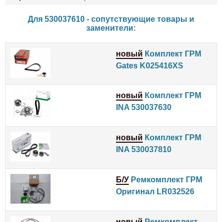
Для 530037610 - сопутствующие товары и
заменители:
новый
Комплект ГРМ
Gates K025416XS
новый
Комплект ГРМ
INA 530037630
новый
Комплект ГРМ
INA 530037810
Б/У
Ремкомплект ГРМ
Оригинал LR032526
новый
Ремкомплект