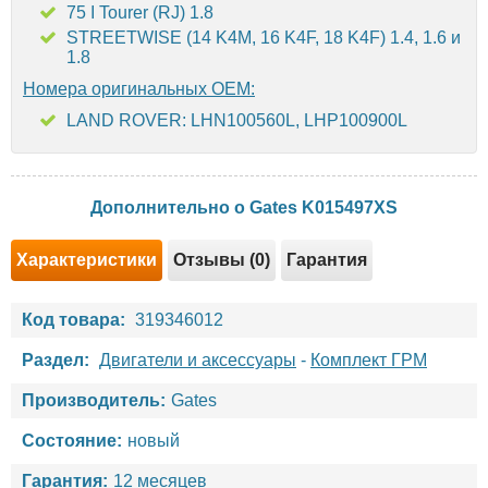
75 I Tourer (RJ) 1.8
STREETWISE (14 K4M, 16 K4F, 18 K4F) 1.4, 1.6 и
1.8
Номера оригинальных OEM:
LAND ROVER: LHN100560L, LHP100900L
Дополнительно о Gates K015497XS
Характеристики
Отзывы (0)
Гарантия
Код товара:
319346012
Раздел:
Двигатели и аксессуары
-
Комплект ГРМ
Производитель:
Gates
Состояние:
новый
Гарантия:
12 месяцев