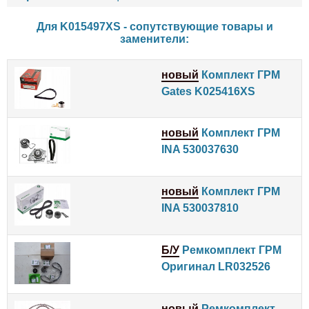
Для K015497XS - сопутствующие товары и
заменители:
новый
Комплект ГРМ
Gates K025416XS
новый
Комплект ГРМ
INA 530037630
новый
Комплект ГРМ
INA 530037810
Б/У
Ремкомплект ГРМ
Оригинал LR032526
новый
Ремкомплект