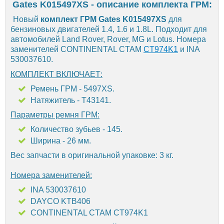
Gates K015497XS - описание комплекта ГРМ:
Новый
комплект ГРМ Gates K015497XS
для
бензиновых двигателей 1.4, 1.6 и 1.8L. Подходит для
автомобилей Land Rover, Rover, MG и Lotus. Номера
заменителей CONTINENTAL CTAM
CT974K1
и INA
530037610.
КОМПЛЕКТ ВКЛЮЧАЕТ:
Ремень ГРМ - 5497XS.
Натяжитель - T43141.
Параметры ремня ГРМ:
Количество зубьев - 145.
Ширина - 26 мм.
Вес запчасти в оригинальной упаковке: 3 кг.
Номера заменителей:
INA 530037610
DAYCO KTB406
CONTINENTAL CTAM CT974K1