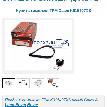
АвтоЗапчасти
»
Двигатели и аксессуары
»
Комплект ГРМ
Купить комплект ГРМ Gates K015497XS
Продаем комплект ГРМ K015497XS новый Gates для
Land Rover
Rover