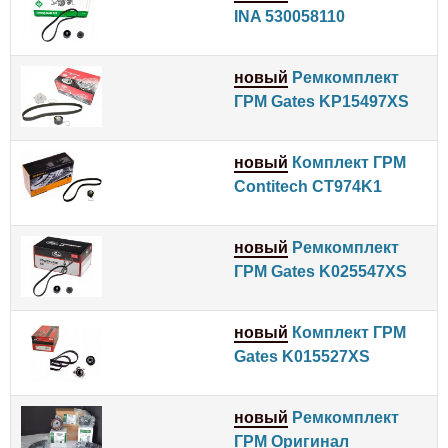
INA 530058110
новый
Ремкомплект
ГРМ Gates KP15497XS
новый
Комплект ГРМ
Contitech CT974K1
новый
Ремкомплект
ГРМ Gates K025547XS
новый
Комплект ГРМ
Gates K015527XS
новый
Ремкомплект
ГРМ Оригинал