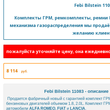
Febi Bilstein 11
Комплекты ГРМ, ремкомплекты, ремни 
механизма газораспределения мы продаё
желанию клиен
пожалуйста уточняйте цену, она ежедневно
8 114
руб.
Febi Bilstein 11083 - описани
Продается фабричный новый с гарантией комплект ГР
бензиновых двигателей объемом 1.8, 2.0L. Комплект ГР
автомобили
ALFA ROMEO, FIAT
и
LANCIA
.