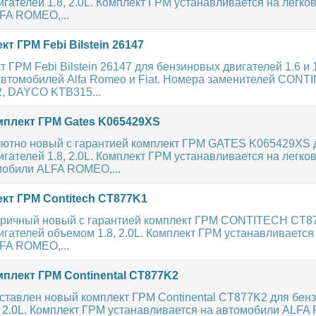
гателей 1.8, 2.0L. Комплект ГРМ устанавливается на легко
FA ROMEO,...
т ГРМ Febi Bilstein 26147
 ГРМ Febi Bilstein 26147 для бензиновых двигателей 1.6 и 1
автомобилей Alfa Romeo и Fiat. Номера заменителей CON
, DAYCO KTB315...
плект ГРМ Gates K065429XS
ютно новый с гарантией комплект ГРМ GATES K065429XS 
гателей 1.8, 2.0L. Комплект ГРМ устанавливается на легко
мобили ALFA ROMEO,...
кт ГРМ Contitech CT877K1
ричный новый с гарантией комплект ГРМ CONTITECH CT8
гателей объемом 1.8, 2.0L. Комплект ГРМ устанавливается
FA ROMEO,...
плект ГРМ Continental CT877K2
ставлен новый комплект ГРМ Continental CT877K2 для бен
, 2.0L. Комплект ГРМ устанавливается на автомобили ALF