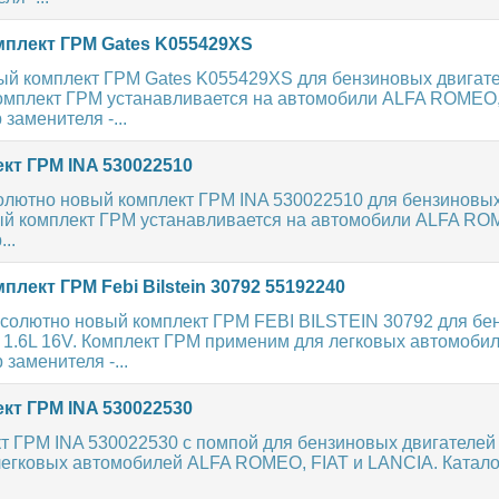
плект ГРМ Gates K055429XS
ый комплект ГРМ Gates K055429XS для бензиновых двигате
комплект ГРМ устанавливается на автомобили ALFA ROMEO,
заменителя -...
кт ГРМ INA 530022510
олютно новый комплект ГРМ INA 530022510 для бензиновых
ный комплект ГРМ устанавливается на автомобили ALFA RO
..
лект ГРМ Febi Bilstein 30792 55192240
бсолютно новый комплект ГРМ FEBI BILSTEIN 30792 для бе
, 1.6L 16V. Комплект ГРМ применим для легковых автомоби
аменителя -...
кт ГРМ INA 530022530
 ГРМ INA 530022530 с помпой для бензиновых двигателей 1
легковых автомобилей ALFA ROMEO, FIAT и LANCIA. Катал