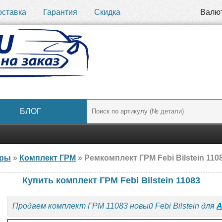
оставка
Гарантия
Скидка
Валю
БЛОГ
ары
»
Комплект ГРМ
» Ремкомплект ГРМ Febi Bilstein 110
Купить комплект ГРМ Febi Bilstein 11083
Продаем комплект ГРМ 11083 новый Febi Bilstein для
A