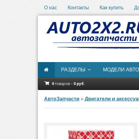
О нас
Контакты
Как купить
Д
РАЗДЕЛЫ
МОДЕЛИ АВТО
0
товаров –
0
руб.
АвтоЗапчасти
»
Двигатели и аксессу