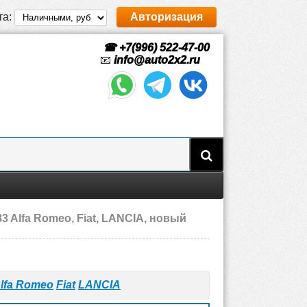
та:
Авторизация
☎ +7(996) 522-47-00
📧
info@auto2x2.ru
83 Alfa Romeo, Fiat, LANCIA, новый
lfa Romeo
Fiat
LANCIA