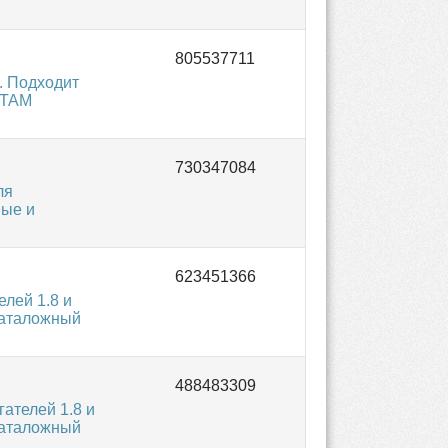
. Подходит
CTAM
ля
вые и
лей 1.8 и
Каталожный
ателей 1.8 и
Каталожный