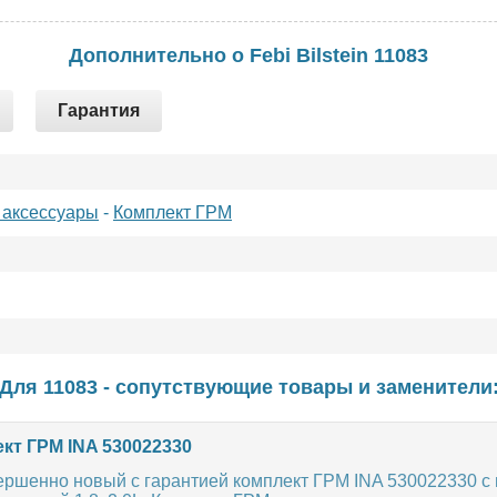
Дополнительно о Febi Bilstein 11083
Гарантия
 аксессуары
-
Комплект ГРМ
Для 11083 - сопутствующие товары и заменители
кт ГРМ INA 530022330
ершенно новый с гарантией комплект ГРМ INA 530022330 с