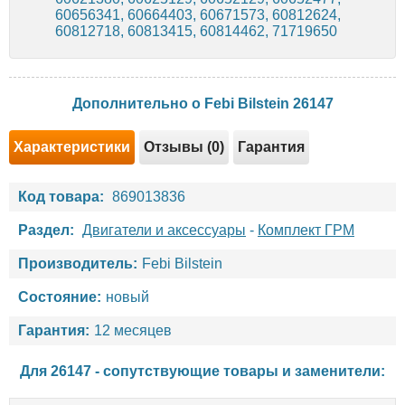
60656341, 60664403, 60671573, 60812624,
60812718, 60813415, 60814462, 71719650
Дополнительно о Febi Bilstein 26147
Характеристики
Отзывы (0)
Гарантия
Код товара:
869013836
Раздел:
Двигатели и аксессуары
-
Комплект ГРМ
Производитель:
Febi Bilstein
Состояние:
новый
Гарантия:
12 месяцев
Для 26147 - сопутствующие товары и заменители: