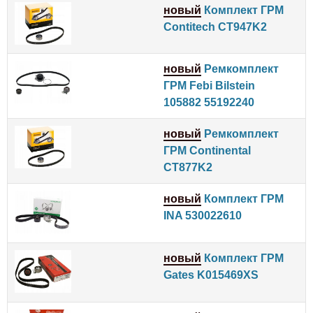
новый
Комплект ГРМ
Contitech CT947K2
новый
Ремкомплект
ГРМ Febi Bilstein
105882 55192240
новый
Ремкомплект
ГРМ Continental
CT877K2
новый
Комплект ГРМ
INA 530022610
новый
Комплект ГРМ
Gates K015469XS