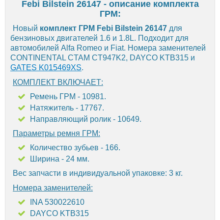
Febi Bilstein 26147 - описание комплекта
ГРМ:
Новый
комплект ГРМ Febi Bilstein 26147
для
бензиновых двигателей 1.6 и 1.8L. Подходит для
автомобилей Alfa Romeo и Fiat. Номера заменителей
CONTINENTAL CTAM CT947K2, DAYCO KTB315 и
GATES K015469XS
.
КОМПЛЕКТ ВКЛЮЧАЕТ:
Ремень ГРМ - 10981.
Натяжитель - 17767.
Направляющий ролик - 10649.
Параметры ремня ГРМ:
Количество зубьев - 166.
Ширина - 24 мм.
Вес запчасти в индивидуальной упаковке: 3 кг.
Номера заменителей:
INA 530022610
DAYCO KTB315