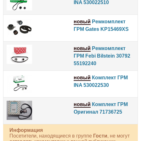
INA 530022510
новый
Ремкомплект
ГРМ Gates KP15469XS
новый
Ремкомплект
ГРМ Febi Bilstein 30792
55192240
новый
Комплект ГРМ
INA 530022530
новый
Комплект ГРМ
Оригинал 71736725
Информация
Посетители, находящиеся в группе
Гости
, не могут