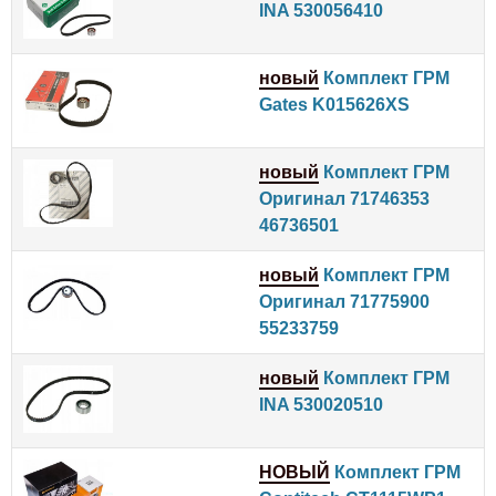
INA 530056410
новый
Комплект ГРМ
Gates K015626XS
новый
Комплект ГРМ
Оригинал 71746353
46736501
новый
Комплект ГРМ
Оригинал 71775900
55233759
новый
Комплект ГРМ
INA 530020510
НОВЫЙ
Комплект ГРМ