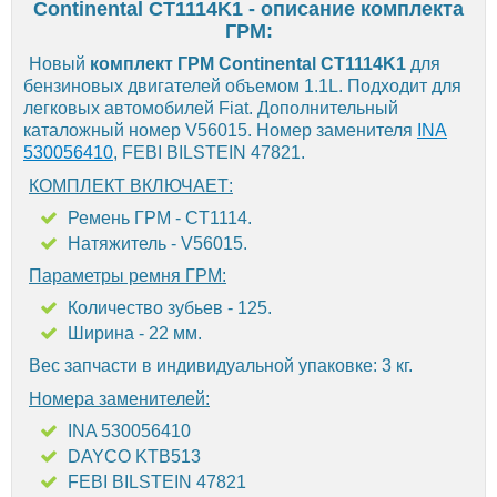
Continental CT1114K1 - описание комплекта
ГРМ:
Новый
комплект ГРМ Continental CT1114K1
для
бензиновых двигателей объемом 1.1L. Подходит для
легковых автомобилей Fiat. Дополнительный
каталожный номер V56015. Номер заменителя
INA
530056410
, FEBI BILSTEIN 47821.
КОМПЛЕКТ ВКЛЮЧАЕТ:
Ремень ГРМ - CT1114.
Натяжитель - V56015.
Параметры ремня ГРМ:
Количество зубьев - 125.
Ширина - 22 мм.
Вес запчасти в индивидуальной упаковке: 3 кг.
Номера заменителей:
INA 530056410
DAYCO KTB513
FEBI BILSTEIN 47821