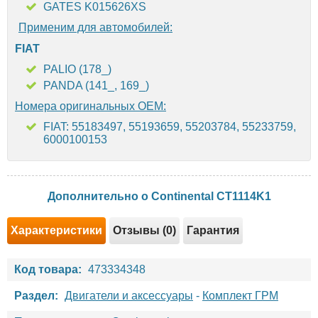
GATES K015626XS
Применим для автомобилей:
FIAT
PALIO (178_)
PANDA (141_, 169_)
Номера оригинальных OEM:
FIAT: 55183497, 55193659, 55203784, 55233759,
6000100153
Дополнительно о Continental CT1114K1
Характеристики
Отзывы (0)
Гарантия
Код товара:
473334348
Раздел:
Двигатели и аксессуары
-
Комплект ГРМ