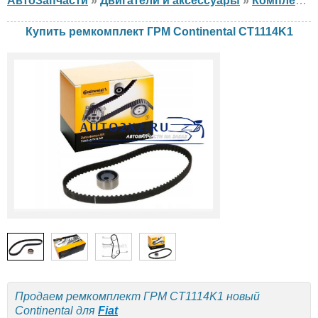
АвтоЗапчасти
»
Двигатели и аксессуары
»
Комплект ГРМ
Купить ремкомплект ГРМ Continental CT1114K1
Продаем ремкомплект ГРМ CT1114K1 новый
Continental для
Fiat