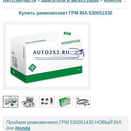
АвтоЗапчасти
»
Двигатели и аксессуары
»
Комплект ГРМ
Купить ремкомплект ГРМ INA 530051430
Продаем ремкомплект ГРМ 530051430 НОВЫЙ INA
для
Honda