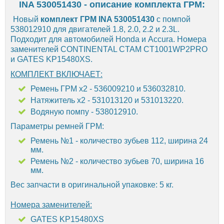
INA 530051430 - описание комплекта ГРМ:
Новый
комплект ГРМ INA 530051430
с помпой
538012910 для двигателей 1.8, 2.0, 2.2 и 2.3L.
Подходит для автомобилей Honda и Accura. Номера
заменителей CONTINENTAL CTAM CT1001WP2PRO
и GATES KP15480XS.
КОМПЛЕКТ ВКЛЮЧАЕТ:
Ремень ГРМ х2 - 536009210 и 536032810.
Натяжитель х2 - 531013120 и 531013220.
Водяную помпу - 538012910.
Параметры ремней ГРМ:
Ремень №1 - количество зубьев 112, ширина 24
мм.
Ремень №2 - количество зубьев 70, ширина 16
мм.
Вес запчасти в оригинальной упаковке: 5 кг.
Номера заменителей:
GATES KP15480XS