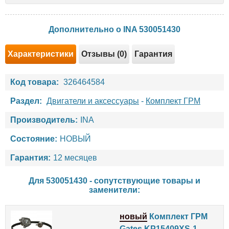
Дополнительно о INA 530051430
Характеристики
Отзывы (0)
Гарантия
Код товара:
326464584
Раздел:
Двигатели и аксессуары
-
Комплект ГРМ
Производитель:
INA
Состояние:
НОВЫЙ
Гарантия:
12 месяцев
Для 530051430 - сопутствующие товары и
заменители:
новый
Комплект ГРМ
Gates KP15409XS-1