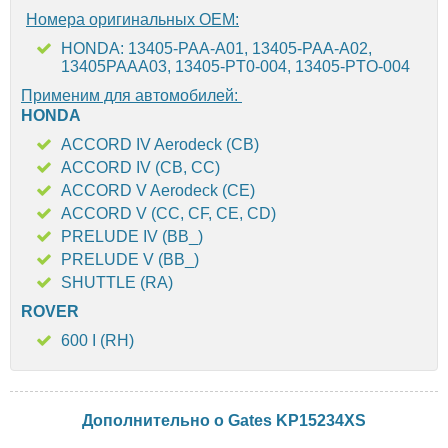
Номера оригинальных OEM:
HONDA: 13405-PAA-A01, 13405-PAA-A02,
13405PAAA03, 13405-PT0-004, 13405-PTO-004
Применим для автомобилей:
HONDA
ACCORD IV Aerodeck (CB)
ACCORD IV (CB, CC)
ACCORD V Aerodeck (CE)
ACCORD V (CC, CF, CE, CD)
PRELUDE IV (BB_)
PRELUDE V (BB_)
SHUTTLE (RA)
ROVER
600 I (RH)
Дополнительно о Gates KP15234XS