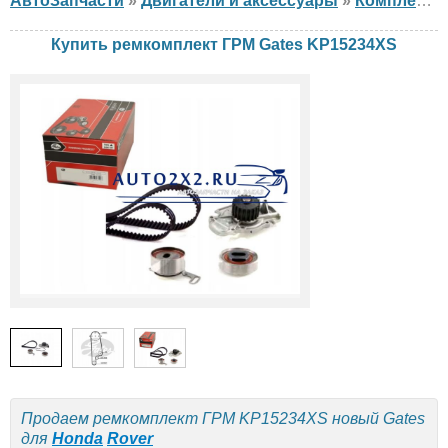
АвтоЗапчасти
»
Двигатели и аксессуары
»
Комплект ГРМ
Купить ремкомплект ГРМ Gates KP15234XS
Продаем ремкомплект ГРМ KP15234XS новый Gates
для
Honda
Rover