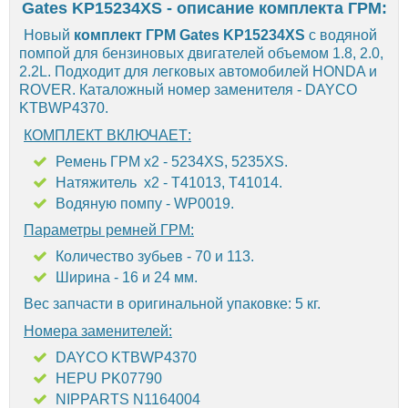
Gates KP15234XS - описание комплекта ГРМ:
Новый
комплект ГРМ Gates KP15234XS
с водяной
помпой для бензиновых двигателей объемом 1.8, 2.0,
2.2L. Подходит для легковых автомобилей HONDA и
ROVER. Каталожный номер заменителя - DAYCO
KTBWP4370.
КОМПЛЕКТ ВКЛЮЧАЕТ:
Ремень ГРМ х2 - 5234XS, 5235XS.
Натяжитель х2 - T41013, T41014.
Водяную помпу - WP0019.
Параметры ремней ГРМ:
Количество зубьев - 70 и 113.
Ширина - 16 и 24 мм.
Вес запчасти в оригинальной упаковке: 5 кг.
Номера заменителей:
DAYCO KTBWP4370
HEPU PK07790
NIPPARTS N1164004