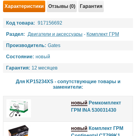
Характеристики
Отзывы (0)
Гарантия
Код товара:
917156692
Раздел:
Двигатели и аксессуары
-
Комплект ГРМ
Производитель:
Gates
Состояние:
новый
Гарантия:
12 месяцев
Для KP15234XS - сопутствующие товары и
заменители:
новый
Ремкомплект
ГРМ INA 530031430
новый
Комплект ГРМ
Continental CT799K1