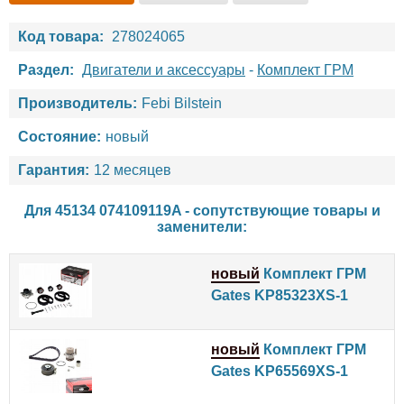
Код товара:
278024065
Раздел:
Двигатели и аксессуары
-
Комплект ГРМ
Производитель:
Febi Bilstein
Состояние:
новый
Гарантия:
12 месяцев
Для 45134 074109119A - сопутствующие товары и
заменители:
новый
Комплект ГРМ
Gates KP85323XS-1
новый
Комплект ГРМ
Gates KP65569XS-1