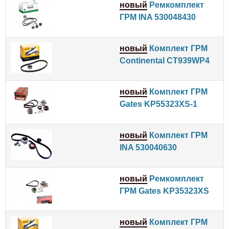
новый
Ремкомплект
ГРМ INA 530048430
новый
Комплект ГРМ
Continental CT939WP4
новый
Комплект ГРМ
Gates KP55323XS-1
новый
Комплект ГРМ
INA 530040630
новый
Ремкомплект
ГРМ Gates KP35323XS
новый
Комплект ГРМ