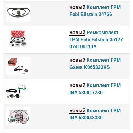
новый
Комплект ГРМ
Febi Bilstein 24766
новый
Ремкомплект
ГРМ Febi Bilstein 45127
074109119A
новый
Комплект ГРМ
Gates K065323XS
новый
Комплект ГРМ
INA 530017230
новый
Комплект ГРМ
INA 530048330