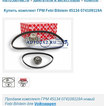
АвтоЗапчасти
»
Двигатели и аксессуары
»
Комплект ГРМ
Купить комплект ГРМ Febi Bilstein 45134 074109119A
Продаем комплект ГРМ 45134 074109119A новый
Febi Bilstein для
Volkswagen