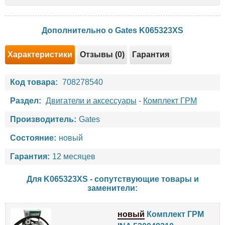
Дополнительно о Gates K065323XS
Характеристики
Отзывы (0)
Гарантия
Код товара:
708278540
Раздел:
Двигатели и аксессуары
-
Комплект ГРМ
Производитель:
Gates
Состояние:
новый
Гарантия:
12 месяцев
Для K065323XS - сопутствующие товары и
заменители:
новый
Комплект ГРМ