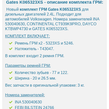
Gates K065323XS - описание комплекта ГРМ:
Новый
комплект ГРМ Gates K065323XS
для
дизельных двигателей 2.4L. Подходит для
автомобилей Volkswagen. Номера заменителей INA
530040630, CONTINENTAL CT939K9PRO, DAYCO
KTBWP4730 и GATES K065323XS.
КОМПЛЕКТ ВКЛЮЧАЕТ:
Ремень ГРМ х2 - 5323XS и 5246.
Натяжитель - T43047.
В комплект входит 2 ремня ГРМ.
Параметры ремней ГРМ:
Количество зубьев - 77 и 122.
Ширина - 20 и 26.5 мм.
Вес запчасти в оригинальной упаковке: 3 кг.
Номера заменителей:
INA 530040630
FEBI BILSTEIN 24766