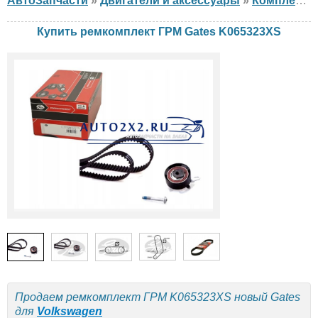
АвтоЗапчасти
»
Двигатели и аксессуары
»
Комплект ГРМ
Купить ремкомплект ГРМ Gates K065323XS
Продаем ремкомплект ГРМ K065323XS новый Gates
для
Volkswagen