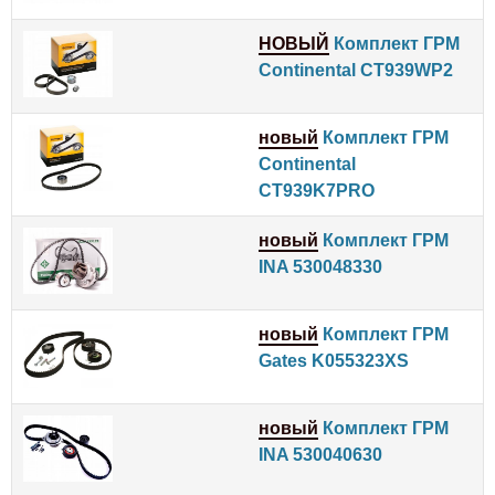
НОВЫЙ
Комплект ГРМ
Continental CT939WP2
новый
Комплект ГРМ
Continental
CT939K7PRO
новый
Комплект ГРМ
INA 530048330
новый
Комплект ГРМ
Gates K055323XS
новый
Комплект ГРМ
INA 530040630