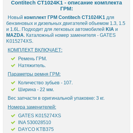
Contitech CT1024K1 - описание комплекта
ГРМ:
Новый
комплект ГРМ Contitech CT1024K1
для
бензиновых и дизельных двигателей объемом 1.3, 1.5
и 1.6L. Подходит для легковых автомобилей
KIA
и
MAZDA
. Каталожный номер заменителя - GATES
K015274XS.
КОМПЛЕКТ ВКЛЮЧАЕТ:
Ремень ГРМ.
Натяжитель.
Параметры ремня ГРМ:
Количество зубьев - 107.
Ширина - 22 мм.
Вес запчасти в оригинальной упаковке: 3 кг.
Номера заменителей:
GATES K015274XS
INA 530028510
DAYCO KTB375