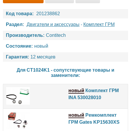
Код товара:
201238862
Раздел:
Двигатели и аксессуары
-
Комплект ГРМ
Производитель:
Contitech
Состояние:
новый
Гарантия:
12 месяцев
Для CT1024K1 - сопутствующие товары и
заменители:
новый
Комплект ГРМ
INA 530028010
новый
Ремкомплект
ГРМ Gates KP15630XS