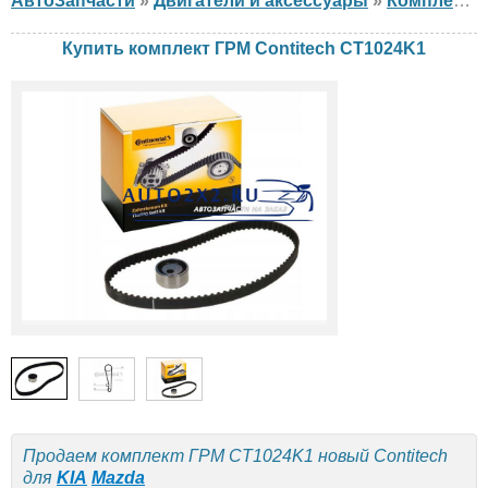
АвтоЗапчасти
»
Двигатели и аксессуары
»
Комплект ГРМ
Купить комплект ГРМ Contitech CT1024K1
Продаем комплект ГРМ CT1024K1 новый Contitech
для
KIA
Mazda