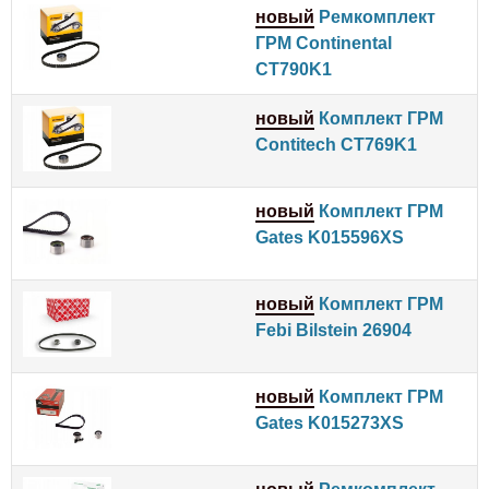
новый
Ремкомплект
ГРМ Continental
CT790K1
новый
Комплект ГРМ
Contitech CT769K1
новый
Комплект ГРМ
Gates K015596XS
новый
Комплект ГРМ
Febi Bilstein 26904
новый
Комплект ГРМ
Gates K015273XS