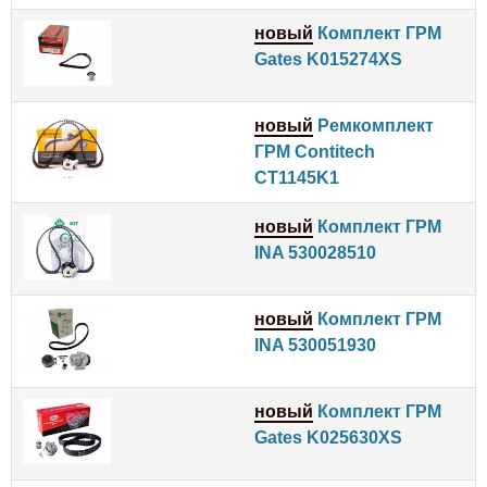
новый
Комплект ГРМ
Gates K015274XS
новый
Ремкомплект
ГРМ Contitech
CT1145K1
новый
Комплект ГРМ
INA 530028510
новый
Комплект ГРМ
INA 530051930
новый
Комплект ГРМ
Gates K025630XS