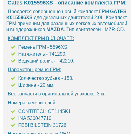
Gates K015596XS - описание комплекта ГРМ:
Продается совершенно новый комплект ГРМ
GATES
K015596XS
для дизельных двигателей 2.0L. Комплект
ГРМ применим для различных легковых автомобилей
и внедорожников
MAZDA
. Тип двигателей - MZR-CD.
КОМПЛЕКТ ГРМ ВКЛЮЧАЕТ:
Ремень ГРМ - 5596XS.
Натяжитель - T41290.
Ведущий ролик - T42210.
Параметры ремня ГРМ:
Количество зубьев - 153.
Ширина - 20 мм.
Вес запчасти в оригинальной упаковке: 3 кг.
Номера заменителей:
CONTITECH CT1145K1
INA 530047710
FEBI BILSTEIN 31726
Номера оригинальных OEM: