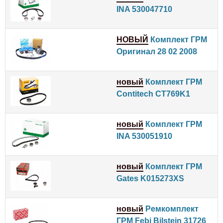
INA 530047710
НОВЫЙ
Комплект ГРМ
Оригинал 28 02 2008
новый
Комплект ГРМ
Contitech CT769K1
новый
Комплект ГРМ
INA 530051910
новый
Комплект ГРМ
Gates K015273XS
новый
Ремкомплект
ГРМ Febi Bilstein 31726