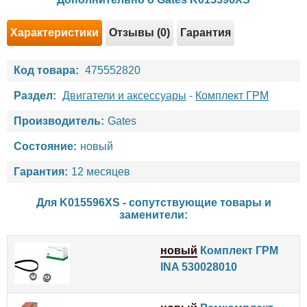
Характеристики
Отзывы (0)
Гарантия
Код товара:
475552820
Раздел:
Двигатели и аксессуары
-
Комплект ГРМ
Производитель:
Gates
Состояние:
новый
Гарантия:
12 месяцев
Для K015596XS - сопутствующие товары и
заменители:
новый
Комплект ГРМ
INA 530028010