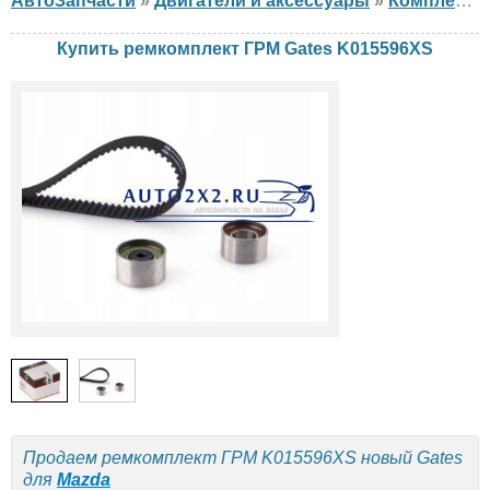
АвтоЗапчасти
»
Двигатели и аксессуары
»
Комплект ГРМ
Купить ремкомплект ГРМ Gates K015596XS
Продаем ремкомплект ГРМ K015596XS новый Gates
для
Mazda