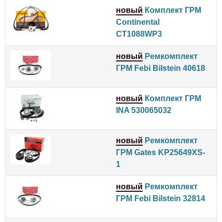
новый
Комплект ГРМ
Continental
CT1088WP3
новый
Ремкомплект
ГРМ Febi Bilstein 40618
новый
Комплект ГРМ
INA 530065032
новый
Ремкомплект
ГРМ Gates KP25649XS-
1
новый
Ремкомплект
ГРМ Febi Bilstein 32814