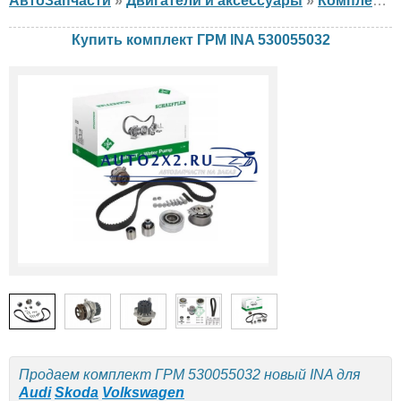
АвтоЗапчасти
»
Двигатели и аксессуары
»
Комплект ГРМ
Купить комплект ГРМ INA 530055032
Продаем комплект ГРМ 530055032 новый INA для
Audi
Skoda
Volkswagen