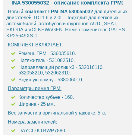
INA 530055032 - описание комплекта ГРМ:
Новый
комплект ГРМ INA 530055032
для дизельных
двигателей TDI 1.6 и 2.0L. Подходит для легковых
автомобилей, автобусов и фургонов AUDI, SEAT,
SKODA и VOLKSWAGEN. Номер заменителя GATES
KP25649XS-1.
КОМПЛЕКТ ВКЛЮЧАЕТ:
Ремень ГРМ - 536035610.
Натяжитель - 531082510.
Направляющий ролик х3 - 532016110,
532058210, 532062310.
Водяную помпу - 538006010.
Параметры ремня ГРМ:
Количество зубьев - 160.
Ширина - 25 мм.
Вес запчасти в оригинальной упаковке: 5 кг.
Номера заменителей:
DAYCO KTBWP7880