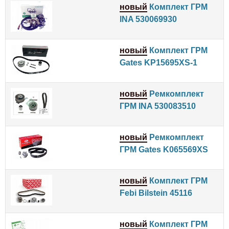
новый
Комплект ГРМ
INA 530069930
новый
Комплект ГРМ
Gates KP15695XS-1
новый
Ремкомплект
ГРМ INA 530083510
новый
Ремкомплект
ГРМ Gates K065569XS
новый
Комплект ГРМ
Febi Bilstein 45116
новый
Комплект ГРМ