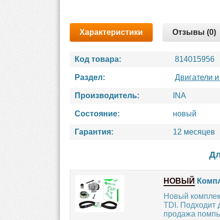
Характеристики
Отзывы (0)
Код товара:
814015956
Раздел:
Двигатели и
Производитель:
INA
Состояние:
новый
Гарантия:
12 месяцев
Дл
НОВЫЙ
Компл
Новый комплект
TDI. Подходит 
продажа помпы 