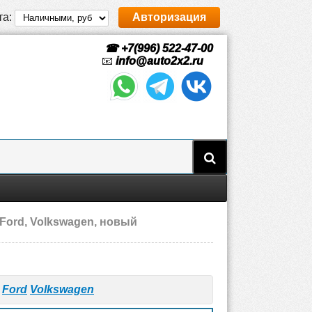
та:
Авторизация
☎ +7(996) 522-47-00
📧
info@auto2x2.ru
 Ford, Volkswagen, новый
Ford
Volkswagen