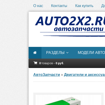
О нас
Контакты
Как купить
Д
РАЗДЕЛЫ
МОДЕЛИ АВТО
0
товаров –
0
руб.
АвтоЗапчасти
»
Двигатели и аксессу