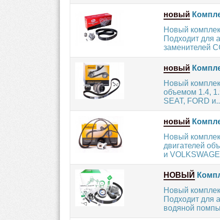
новый
Компле
Новый комплект
Подходит для
заменителей C
новый
Компле
Новый комплек
объемом 1.4, 1
SEAT, FORD и..
новый
Компле
Новый комплек
двигателей об
и VOLKSWAGEN
НОВЫЙ
Компл
Новый комплект
Подходит для а
водяной помпы.