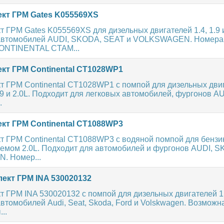
кт ГРМ Gates K055569XS
 ГРМ Gates K055569XS для дизельных двигателей 1.4, 1.9 и
 автомобилей AUDI, SKODA, SEAT и VOLKSWAGEN. Номера
ONTINENTAL CTAM...
кт ГРМ Continental CT1028WP1
т ГРМ Continental CT1028WP1 с помпой для дизельных дви
.9 и 2.0L. Подходит для легковых автомобилей, фургонов A
.
кт ГРМ Continental CT1088WP3
т ГРМ Continental CT1088WP3 с водяной помпой для бенз
ъемом 2.0L. Подходит для автомобилей и фургонов AUDI, 
. Номер...
ект ГРМ INA 530020132
 ГРМ INA 530020132 с помпой для дизельных двигателей 1.9
втомобилей Audi, Seat, Skoda, Ford и Volskwagen. Возмож
..