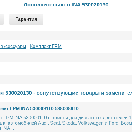
Дополнительно о INA 530020130
Гарантия
 аксессуары
-
Комплект ГРМ
я 530020130 - сопутствующие товары и замените
ект ГРМ INA 530009110 538008910
 ГРМ INA 530009110 с помпой для дизельных двигателей 1.4
для автомобилей Audi, Seat, Skoda, Volkswagen и Ford. Воз
INA...