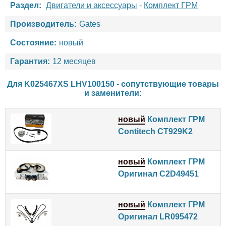
Раздел:
Двигатели и аксессуары
-
Комплект ГРМ
Производитель:
Gates
Состояние:
новый
Гарантия:
12 месяцев
Для K025467XS LHV100150 - сопутствующие товары
и заменители:
новый
Комплект ГРМ
Contitech CT929K2
новый
Комплект ГРМ
Оригинал C2D49451
новый
Комплект ГРМ
Оригинал LR095472