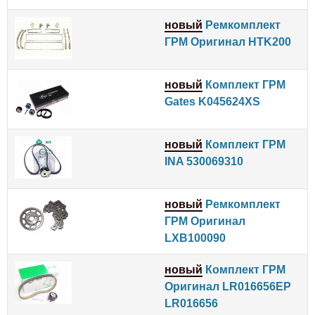
новый
Ремкомплект
ГРМ Оригинал HTK200
новый
Комплект ГРМ
Gates K045624XS
новый
Комплект ГРМ
INA 530069310
новый
Ремкомплект
ГРМ Оригинал
LXB100090
новый
Комплект ГРМ
Оригинал LR016656EP
LR016656