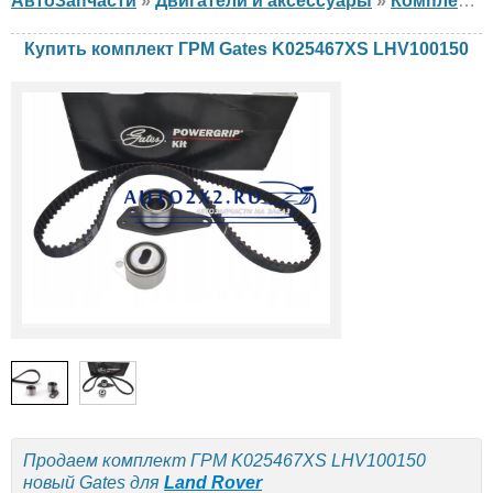
АвтоЗапчасти
»
Двигатели и аксессуары
»
Комплект ГРМ
Купить комплект ГРМ Gates K025467XS LHV100150
Продаем комплект ГРМ K025467XS LHV100150
новый Gates для
Land Rover