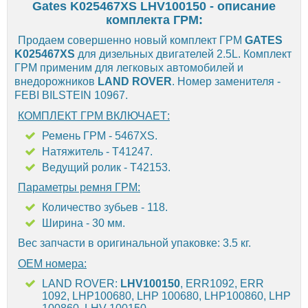
Gates K025467XS LHV100150 - описание
комплекта ГРМ:
Продаем совершенно новый комплект ГРМ
GATES
K025467XS
для дизельных двигателей 2.5L. Комплект
ГРМ применим для легковых автомобилей и
внедорожников
LAND ROVER
. Номер заменителя -
FEBI BILSTEIN 10967.
КОМПЛЕКТ ГРМ ВКЛЮЧАЕТ:
Ремень ГРМ - 5467XS.
Натяжитель - T41247.
Ведущий ролик - T42153.
Параметры ремня ГРМ:
Количество зубьев - 118.
Ширина - 30 мм.
Вес запчасти в оригинальной упаковке: 3.5 кг.
OEM номера:
LAND ROVER:
LHV100150
, ERR1092, ERR
1092, LHP100680, LHP 100680, LHP100860, LHP