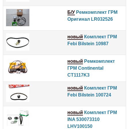
Б/У
Ремкомплект ГРМ
Оригинал LR032526
новый
Комплект ГРМ
Febi Bilstein 10987
новый
Ремкомплект
ГРМ Continental
CT1117K3
новый
Комплект ГРМ
Febi Bilstein 100724
новый
Комплект ГРМ
INA 530073310
LHV100150