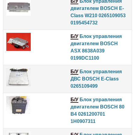
Б/У
Блок управления
двигателем BOSCH E-
Class W210 0265109053
0195454732
Б/У
Блок управления
двигателем BOSCH
ASX 8638A039
0199DC1100
Б/У
Блок управления
ДВС BOSCH E-Class
0265109499
Б/У
Блок управления
двигателем BOSCH 80
B4 0261200701
1H0907311
Б/У
Блок управления