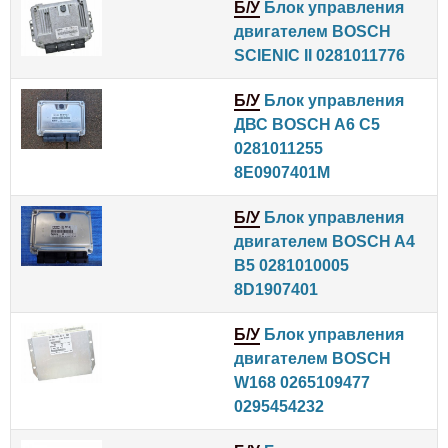
Б/У
Блок управления
двигателем BOSCH
SCIENIC II 0281011776
Б/У
Блок управления
ДВС BOSCH A6 C5
0281011255
8E0907401M
Б/У
Блок управления
двигателем BOSCH A4
B5 0281010005
8D1907401
Б/У
Блок управления
двигателем BOSCH
W168 0265109477
0295454232