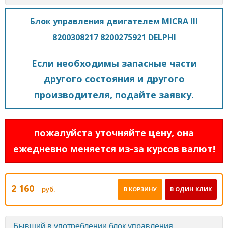
Блок управления двигателем MICRA III
8200308217 8200275921 DELPHI
Если необходимы запасные части
другого состояния и другого
производителя, подайте заявку.
пожалуйста уточняйте цену, она
ежедневно меняется из-за курсов валют!
2 160
руб.
В КОРЗИНУ
В ОДИН КЛИК
Бывший в употреблении блок управления