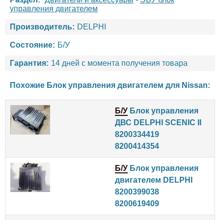
управления двигателем
Производитель:
DELPHI
Состояние:
Б/У
Гарантия:
14 дней с момента получения товара
Похожие Блок управления двигателем для
Nissan
:
Б/У
Блок управления
ДВС DELPHI SCENIC II
8200334419
8200414354
Б/У
Блок управления
двигателем DELPHI
8200399038
8200619409