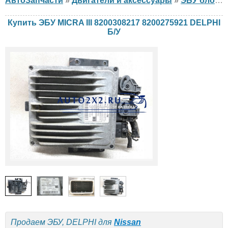
АвтоЗапчасти
»
Двигатели и аксессуары
»
ЭБУ блок управления двигателем
Купить ЭБУ MICRA III 8200308217 8200275921 DELPHI
Б/У
Продаем ЭБУ, DELPHI для
Nissan