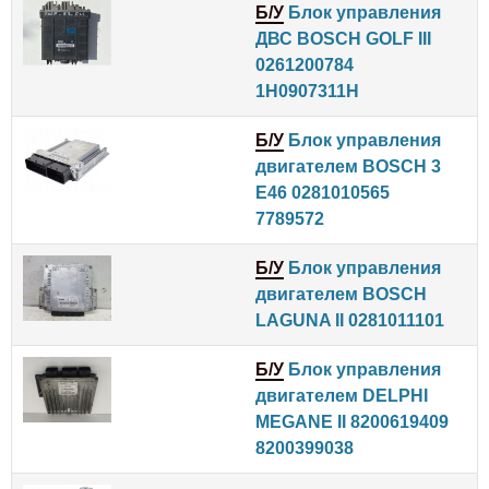
Б/У
Блок управления
ДВС BOSCH GOLF III
0261200784
1H0907311H
Б/У
Блок управления
двигателем BOSCH 3
E46 0281010565
7789572
Б/У
Блок управления
двигателем BOSCH
LAGUNA II 0281011101
Б/У
Блок управления
двигателем DELPHI
MEGANE II 8200619409
8200399038