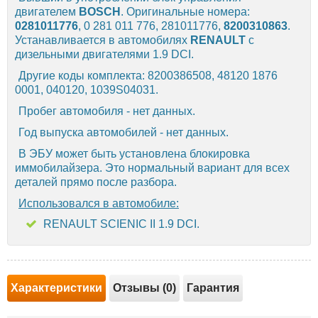
двигателем
BOSCH
. Оригинальные номера:
0281011776
, 0 281 011 776, 281011776,
8200310863
.
Устанавливается в автомобилях
RENAULT
с
дизельными двигателями 1.9 DCI.
Другие коды комплекта: 8200386508, 48120 1876
0001, 040120, 1039S04031.
Пробег автомобиля - нет данных.
Год выпуска автомобилей - нет данных.
В ЭБУ может быть установлена блокировка
иммобилайзера. Это нормальный вариант для всех
деталей прямо после разбора.
Использовался в автомобиле:
RENAULT SCIENIC II 1.9 DCI.
Характеристики
Отзывы (0)
Гарантия