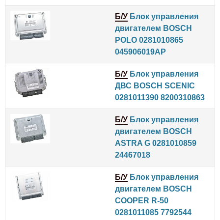
Б/У
Блок управления
двигателем BOSCH
POLO 0281010865
045906019AP
Б/У
Блок управления
ДВС BOSCH SCENIC
0281011390 8200310863
Б/У
Блок управления
двигателем BOSCH
ASTRA G 0281010859
24467018
Б/У
Блок управления
двигателем BOSCH
COOPER R-50
0281011085 7792544