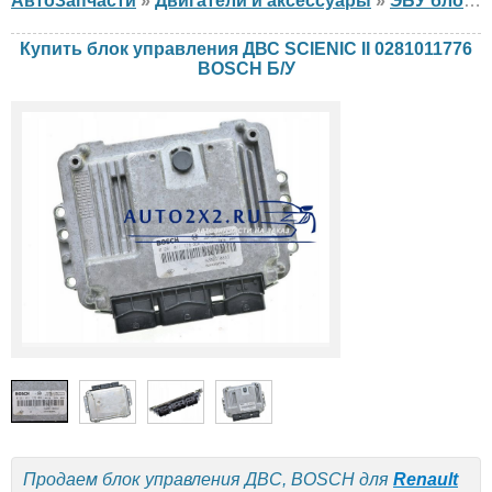
АвтоЗапчасти
»
Двигатели и аксессуары
»
ЭБУ блок управления двигателем
Купить блок управления ДВС SCIENIC II 0281011776
BOSCH Б/У
Продаем блок управления ДВС, BOSCH для
Renault