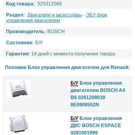
Код товара:
525312568
Раздел:
Двигатели и аксессуары
-
ЭБУ блок
управления двигателем
Производитель:
BOSCH
Состояние:
Б/У
Гарантия:
14 дней с момента получения товара
Похожие Блок управления двигателем для
Renault
:
Б/У
Блок управления
двигателем BOSCH A4
B6 0261208039
8E0909552N
Б/У
Блок управления
ДВС BOSCH ESPACE
0281001999