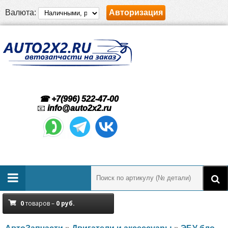
Валюта:
Авторизация
☎ +7(996) 522-47-00
📧
info@auto2x2.ru
0
товаров –
0
руб.