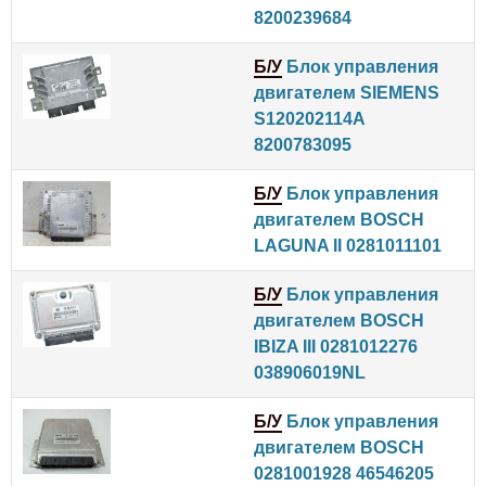
8200239684
Б/У
Блок управления
двигателем SIEMENS
S120202114A
8200783095
Б/У
Блок управления
двигателем BOSCH
LAGUNA II 0281011101
Б/У
Блок управления
двигателем BOSCH
IBIZA III 0281012276
038906019NL
Б/У
Блок управления
двигателем BOSCH
0281001928 46546205