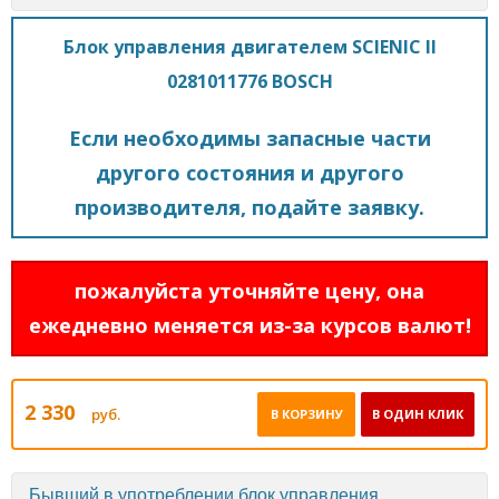
Блок управления двигателем SCIENIC II
0281011776 BOSCH
Если необходимы запасные части
другого состояния и другого
производителя, подайте заявку.
пожалуйста уточняйте цену, она
ежедневно меняется из-за курсов валют!
2 330
руб.
В КОРЗИНУ
В ОДИН КЛИК
Бывший в употреблении блок управления