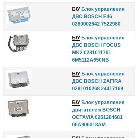
Б/У
Блок управления
ДВС BOSCH E46
0260002642 7522980
Б/У
Блок управления
ДВС BOSCH FOCUS
MK2 0281011701
6M5112A650NB
Б/У
Блок управления
ДВС BOSCH ZAFIRA
0281010268 24417169
Б/У
Блок управления
двигателем BOSCH
OCTAVIA 0261204681
06A906018AM