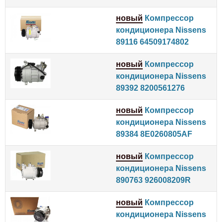
новый
Компрессор
кондиционера Nissens
89116 64509174802
новый
Компрессор
кондиционера Nissens
89392 8200561276
новый
Компрессор
кондиционера Nissens
89384 8E0260805AF
новый
Компрессор
кондиционера Nissens
890763 926008209R
новый
Компрессор
кондиционера Nissens