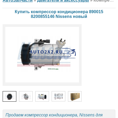
АвтоЗапчасти
»
Двигатели и аксессуары
» Компрессор кондиционера Nissens 890015 8200855146 Nissan, Renault, новый
Купить компрессор кондиционера 890015
8200855146 Nissens новый
Продаем компрессор кондиционера, Nissens для