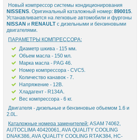
Новый компрессор системы кондиционирования
NISSENS
. Оригинальный каталожный номер:
890015
.
Устанавливается на легковые автомобили и фургоны
NISSAN
и
RENAULT
с дизельными и бензиновыми
двигателями.
ПАРАМЕТРЫ КОМПРЕССОРА:
Диаметр шкива - 115 мм.
Объем масла - 150 мл.
Марка масла - PAG 46.
Номер компрессора - CVC5.
Количество канавок - 7.
Напряжение - 12В.
Хладагент - R134A.
Вес компрессора - 6 кг.
Двигателя - дизельные и бензиновые объемом 1.6 и
2.0L.
Каталожные номера заменителей:
ASAM 74062,
AUTOCLIMA 40420061, AVA QUALITY COOLING
DNAK386, AVA QUALITY COOLING RTAK384, HC-