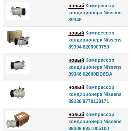
новый
Компрессор
кондиционера Nissens
89346
новый
Компрессор
кондиционера Nissens
89394 8200909753
новый
Компрессор
кондиционера Nissens
89346 92600BB6BA
новый
Компрессор
кондиционера Nissens
89238 9770138171
новый
Компрессор
кондиционера Nissens
89309 8831005100