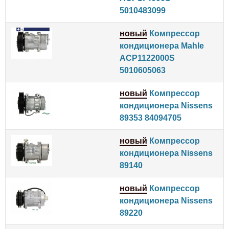
5010483099
новый
Компрессор
кондиционера Mahle
ACP1122000S
5010605063
новый
Компрессор
кондиционера Nissens
89353 84094705
новый
Компрессор
кондиционера Nissens
89140
новый
Компрессор
кондиционера Nissens
89220