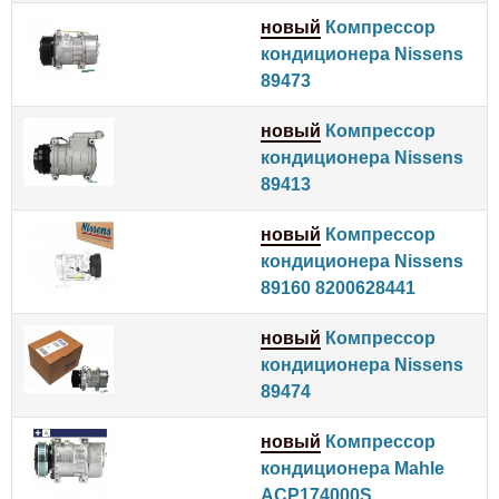
новый
Компрессор
кондиционера Nissens
89473
новый
Компрессор
кондиционера Nissens
89413
новый
Компрессор
кондиционера Nissens
89160 8200628441
новый
Компрессор
кондиционера Nissens
89474
новый
Компрессор
кондиционера Mahle
ACP174000S