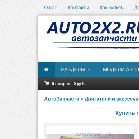
О нас
Контакты
Как купить
Д
РАЗДЕЛЫ
МОДЕЛИ АВТО
0
товаров –
0
руб.
АвтоЗапчасти
»
Двигатели и аксессу
Купить 