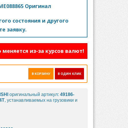
 ME088865 Оригинал
ого состояния и другого
е заявку.
 меняется из-за курсов валют!
В КОРЗИНУ
В ОДИН КЛИК
ISHI
оригинальный артикул:
49186-
4T
, устанавливаемых на грузовики и