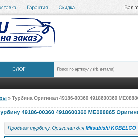
оставка
Гарантия
Скидка
Валю
БЛОГ
ары
» Турбина Оригинал 49186-00360 4918600360 ME08886
турбину 49186-00360 4918600360 ME088865 Оригин
Продаем турбину, Оригинал для
Mitsubishi
KOBELCO