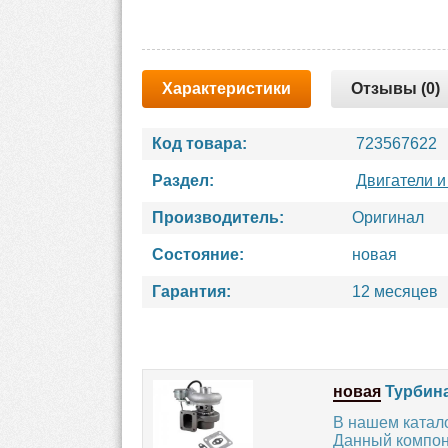
Характеристики
Отзывы (0)
Код товара:
723567622
Раздел:
Двигатели и
Производитель:
Оригинал
Состояние:
новая
Гарантия:
12 месяцев
новая
Турбина
В нашем катало
Данный компон