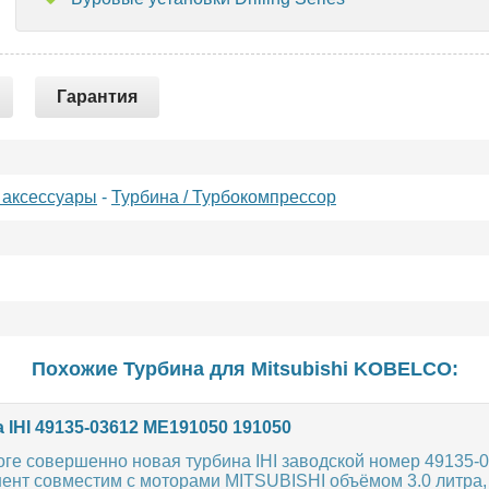
Гарантия
 аксессуары
-
Турбина / Турбокомпрессор
Похожие Турбина для
Mitsubishi
KOBELCO
:
 IHI 49135-03612 ME191050 191050
ге совершенно новая турбина IHI заводской номер 49135-0
ент совместим с моторами MITSUBISHI объёмом 3.0 литра,