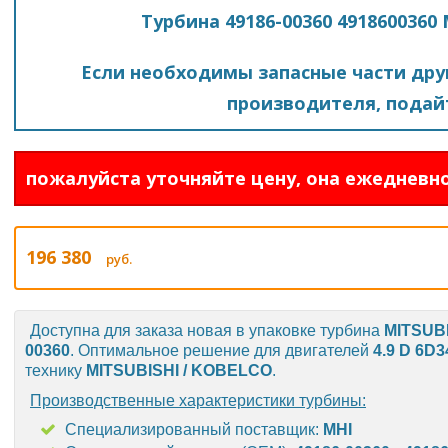
Турбина 49186-00360 4918600360
Если необходимы запасные части друг
производителя, подайт
пожалуйста уточняйте цену, она ежедневно
196 380
руб.
Доступна для заказа новая в упаковке турбина
MITSUB
00360
. Оптимальное решение для двигателей
4.9 D 6D3
технику
MITSUBISHI / KOBELCO
.
Производственные характеристики турбины:
Специализированный поставщик:
MHI