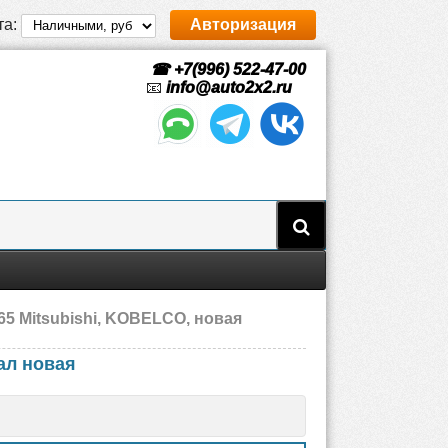
та:
Авторизация
☎ +7(996) 522-47-00
📧
info@auto2x2.ru
5 Mitsubishi, KOBELCO, новая
ал новая