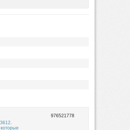
3612.
 которые