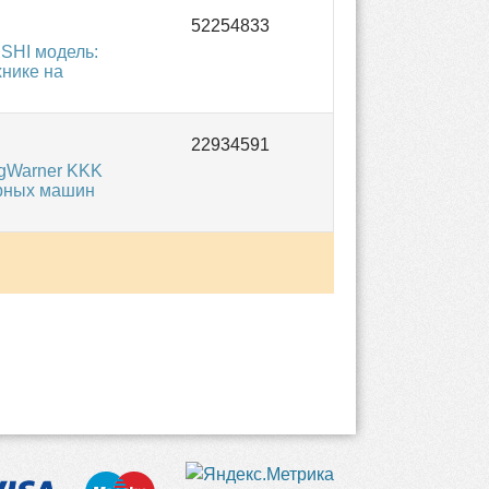
SHI модель:
хнике на
rgWarner KKK
орных машин