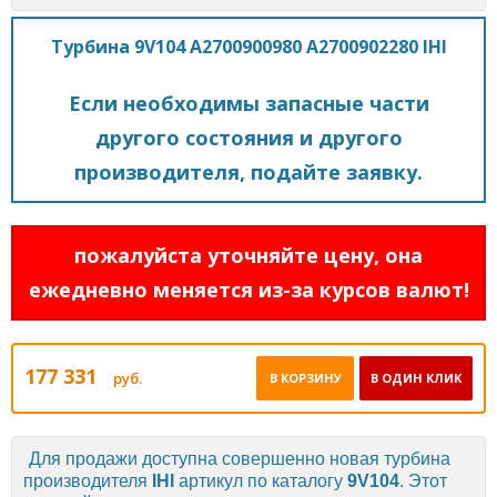
Турбина 9V104 A2700900980 A2700902280 IHI
Если необходимы запасные части
другого состояния и другого
производителя, подайте заявку.
пожалуйста уточняйте цену, она
ежедневно меняется из-за курсов валют!
177 331
руб.
В КОРЗИНУ
В ОДИН КЛИК
Для продажи доступна совершенно новая турбина
производителя
IHI
артикул по каталогу
9V104
. Этот