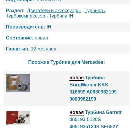
Раздел:
Двигатели и аксессуары
-
Турбина /
Турбокомпрессор
-
Турбина IHI
Производитель:
IHI
Состояние:
новая
Гарантия:
12 месяцев
Похожие Турбина для
Mercedes
:
новая
Турбина
BorgWarner KKK
316699 A0080962199
0080962199
новая
Турбина Garrett
465193-5120S
4651935120S SE652Y