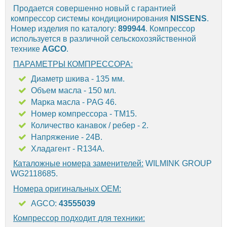
Продается совершенно новый с гарантией
компрессор системы кондиционирования
NISSENS
.
Номер изделия по каталогу:
899944
. Компрессор
используется в различной сельскохозяйственной
технике
AGCO
.
ПАРАМЕТРЫ КОМПРЕССОРА:
Диаметр шкива - 135 мм.
Объем масла - 150 мл.
Марка масла - PAG 46.
Номер компрессора - TM15.
Количество канавок / ребер - 2.
Напряжение - 24В.
Хладагент - R134A.
Каталожные номера заменителей:
WILMINK GROUP
WG2118685.
Номера оригинальных OEM:
AGCO:
43555039
Компрессор подходит для техники: