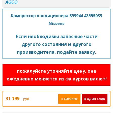
AGCO
Компрессор кондиционера 899944 43555039
Nissens
Если необходимы запасные части
другого состояния и другого
производителя, подайте заявку.
пожалуйста уточняйте цену, она
ежедневно меняется из-за курсов валют!
31 199
руб.
В КОРЗИНУ
В ОДИН КЛИК