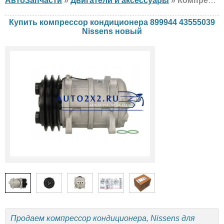
АвтоЗапчасти
»
Двигатели и аксессуары
» Компрессор кондиционера Nissens 899944 43555039 AGCO, новый
Купить компрессор кондиционера 899944 43555039
Nissens новый
Продаем компрессор кондиционера, Nissens для