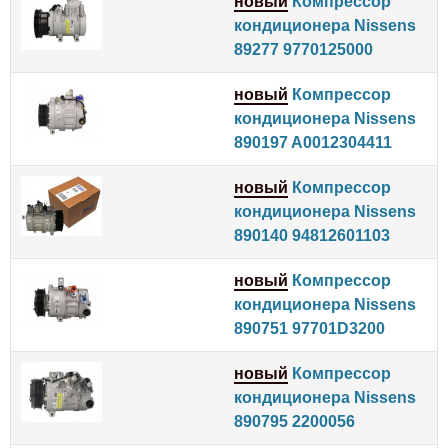
новый
Компрессор
кондиционера Nissens
89277 9770125000
новый
Компрессор
кондиционера Nissens
890197 A0012304411
новый
Компрессор
кондиционера Nissens
890140 94812601103
новый
Компрессор
кондиционера Nissens
890751 97701D3200
новый
Компрессор
кондиционера Nissens
890795 2200056