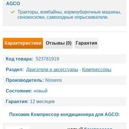
AGCO
Тракторы, комбайны, кормоуборочные машины,
сенокосилки, самоходные опрыскиватели.
Характеристики
Отзывы (0)
Гарантия
Код товара:
523781919
Раздел:
Двигатели и аксессуары
-
Компрессоры
Производитель:
Nissens
Состояние:
новый
Гарантия:
12 месяцев
Похожие Компрессор кондиционера для
AGCO
: