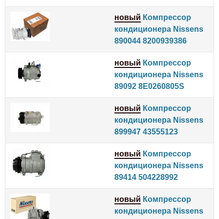
новый
Компрессор
кондиционера Nissens
890044 8200939386
новый
Компрессор
кондиционера Nissens
89092 8E0260805S
новый
Компрессор
кондиционера Nissens
899947 43555123
новый
Компрессор
кондиционера Nissens
89414 504228992
новый
Компрессор
кондиционера Nissens