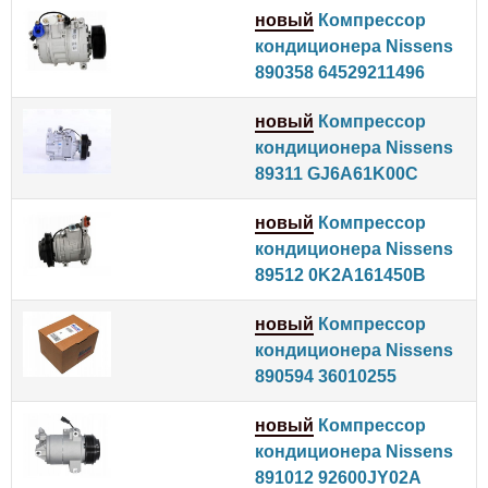
новый
Компрессор
кондиционера Nissens
890358 64529211496
новый
Компрессор
кондиционера Nissens
89311 GJ6A61K00C
новый
Компрессор
кондиционера Nissens
89512 0K2A161450B
новый
Компрессор
кондиционера Nissens
890594 36010255
новый
Компрессор
кондиционера Nissens
891012 92600JY02A