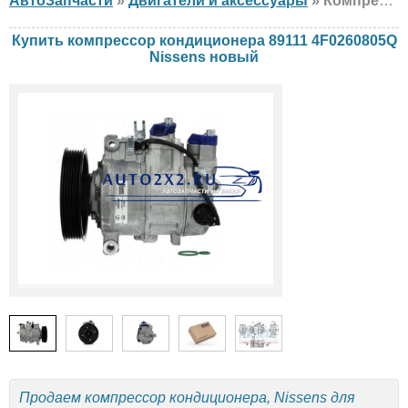
АвтоЗапчасти
»
Двигатели и аксессуары
» Компрессор кондиционера Nissens 89111 4F0260805Q Audi, новый
Купить компрессор кондиционера 89111 4F0260805Q
Nissens новый
Продаем компрессор кондиционера, Nissens для