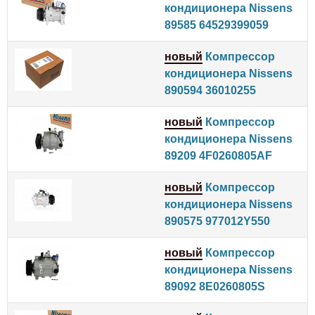
кондиционера Nissens
89585 64529399059
новый
Компрессор
кондиционера Nissens
890594 36010255
новый
Компрессор
кондиционера Nissens
89209 4F0260805AF
новый
Компрессор
кондиционера Nissens
890575 977012Y550
новый
Компрессор
кондиционера Nissens
89092 8E0260805S