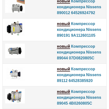
новый
Компрессор
кондиционера Nissens
890012 64526924792
новый
Компрессор
кондиционера Nissens
890191 9A112601105
новый
Компрессор
кондиционера Nissens
89044 07D0820805C
новый
Компрессор
кондиционера Nissens
89112 64528385920
новый
Компрессор
кондиционера Nissens
89045 4B0260805C