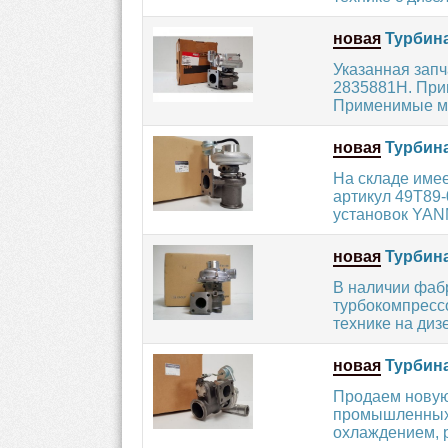
новая
Турбина
Указанная запч
2835881H. Прим
Применимые мо
новая
Турбина
На складе име
артикул 49T89
установок YANM
новая
Турбина
В наличии фаб
турбокомпресс
технике на ди
новая
Турбина
Продаем новую
промышленных 
охлаждением, р