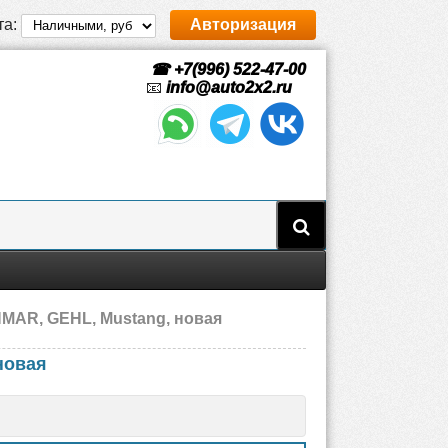
та:
Авторизация
☎ +7(996) 522-47-00
📧
info@auto2x2.ru
NMAR, GEHL, Mustang, новая
новая