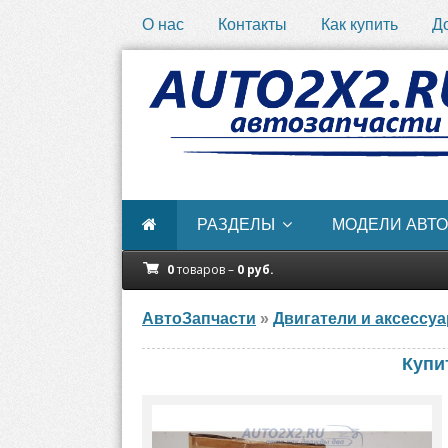
О нас
Контакты
Как купить
Д
РАЗДЕЛЫ
МОДЕЛИ АВТО
0
товаров –
0
руб.
АвтоЗапчасти
»
Двигатели и аксессу
Купи