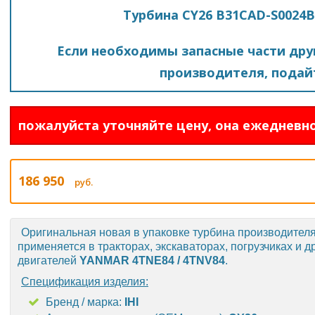
Турбина CY26 B31CAD-S0024B 
Если необходимы запасные части друг
производителя, подайт
пожалуйста уточняйте цену, она ежедневно
186 950
руб.
Оригинальная новая в упаковке турбина производител
применяется в тракторах, экскаваторах, погрузчиках и д
двигателей
YANMAR 4TNE84 / 4TNV84
.
Спецификация изделия:
Бренд / марка:
IHI