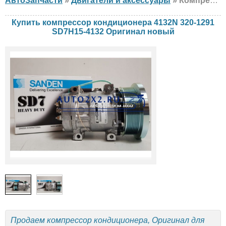
АвтоЗапчасти
»
Двигатели и аксессуары
» Компрессор кондиционера Оригинал 4132N 320-1291 SD7H15-4132 Caterpillar, новый
Купить компрессор кондиционера 4132N 320-1291
SD7H15-4132 Оригинал новый
Продаем компрессор кондиционера, Оригинал для