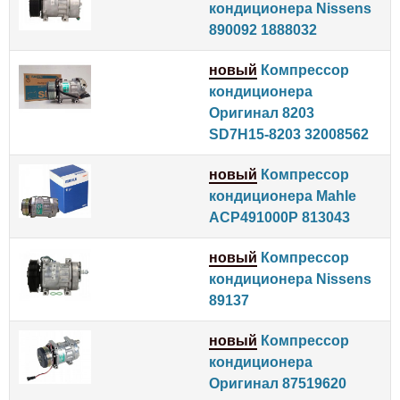
кондиционера Nissens
890092 1888032
новый
Компрессор
кондиционера
Оригинал 8203
SD7H15-8203 32008562
новый
Компрессор
кондиционера Mahle
ACP491000P 813043
новый
Компрессор
кондиционера Nissens
89137
новый
Компрессор
кондиционера
Оригинал 87519620