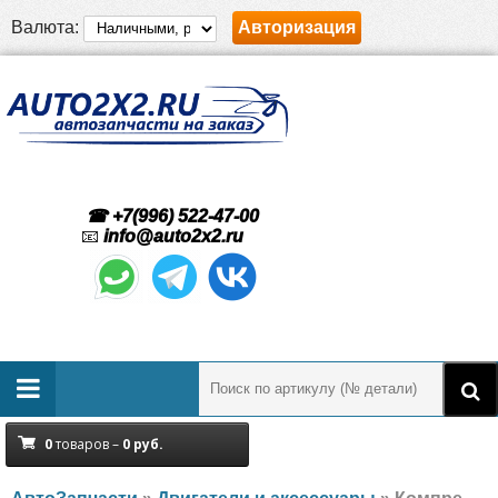
Валюта:
Авторизация
☎ +7(996) 522-47-00
📧
info@auto2x2.ru
0
товаров –
0
руб.