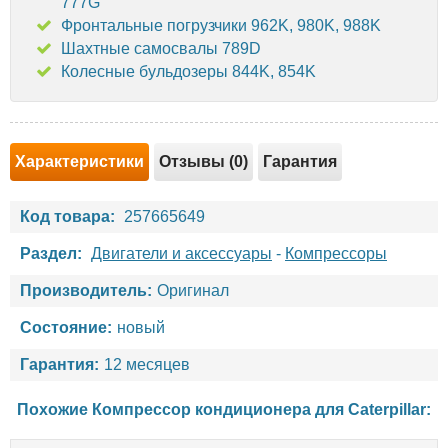
777G
Фронтальные погрузчики 962K, 980K, 988K
Шахтные самосвалы 789D
Колесные бульдозеры 844K, 854K
Характеристики
Отзывы (0)
Гарантия
Код товара:
257665649
Раздел:
Двигатели и аксессуары
-
Компрессоры
Производитель:
Оригинал
Состояние:
новый
Гарантия:
12 месяцев
Похожие Компрессор кондиционера для
Caterpillar
: