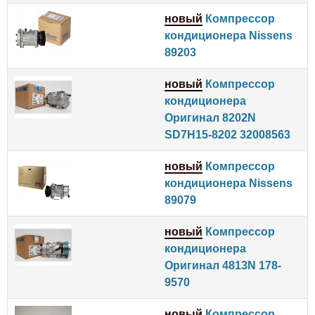
новый
Компрессор
кондиционера Nissens
89203
новый
Компрессор
кондиционера
Оригинал 8202N
SD7H15-8202 32008563
новый
Компрессор
кондиционера Nissens
89079
новый
Компрессор
кондиционера
Оригинал 4813N 178-
9570
новый
Компрессор