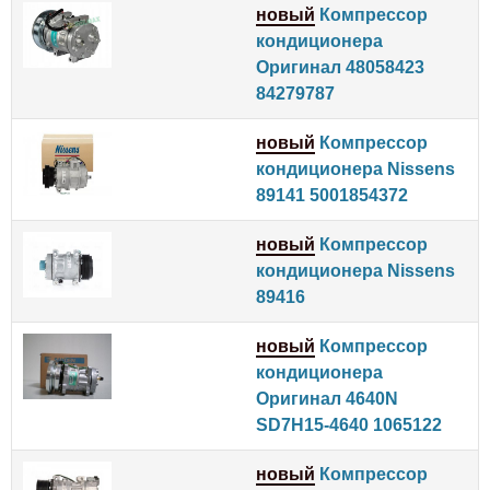
новый
Компрессор
кондиционера
Оригинал 48058423
84279787
новый
Компрессор
кондиционера Nissens
89141 5001854372
новый
Компрессор
кондиционера Nissens
89416
новый
Компрессор
кондиционера
Оригинал 4640N
SD7H15-4640 1065122
новый
Компрессор