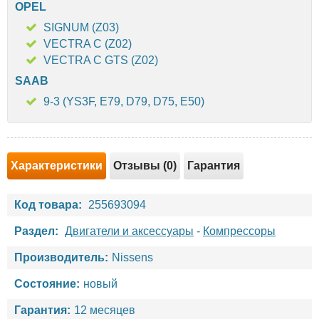
OPEL
SIGNUM (Z03)
VECTRA C (Z02)
VECTRA C GTS (Z02)
SAAB
9-3 (YS3F, E79, D79, D75, E50)
Характеристики
Отзывы (0)
Гарантия
Код товара:
255693094
Раздел:
Двигатели и аксессуары
-
Компрессоры
Производитель:
Nissens
Состояние:
новый
Гарантия:
12 месяцев