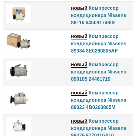
новый
Компрессор
кондиционера Nissens
89116 64509174802
новый
Компрессор
кондиционера Nissens
89384 8E0260805AF
новый
Компрессор
кондиционера Nissens
890185 24461719
новый
Компрессор
кондиционера Nissens
89023 4B0260805M
новый
Компрессор
кондиционера Nissens
89279 977011G010