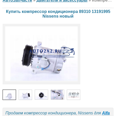
АвтоЗапчасти
»
Двигатели и аксессуары
» Компрессор кондиционера Nissens 89310 13191995 Alfa Romeo, Fiat, Opel, новый
Купить компрессор кондиционера 89310 13191995
Nissens новый
Продаем компрессор кондиционера, Nissens для
Alfa