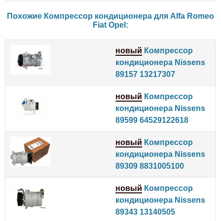
Похожие Компрессор кондиционера для
Alfa Romeo
Fiat
Opel
:
новый
Компрессор
кондиционера Nissens
89157 13217307
новый
Компрессор
кондиционера Nissens
89599 64529122618
новый
Компрессор
кондиционера Nissens
89309 8831005100
новый
Компрессор
кондиционера Nissens
89343 13140505