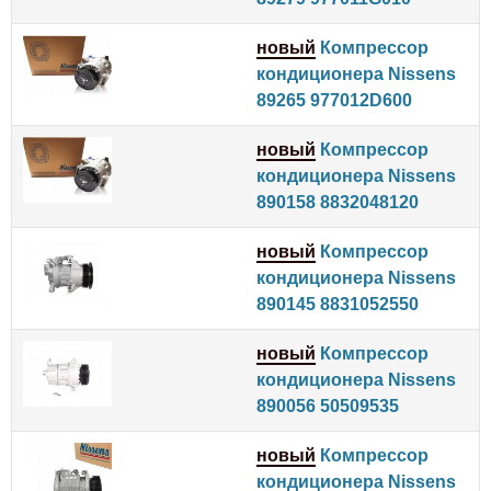
новый
Компрессор
кондиционера Nissens
89265 977012D600
новый
Компрессор
кондиционера Nissens
890158 8832048120
новый
Компрессор
кондиционера Nissens
890145 8831052550
новый
Компрессор
кондиционера Nissens
890056 50509535
новый
Компрессор
кондиционера Nissens