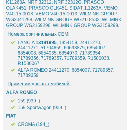
K11263A, NRF 32312, NRF 32312G, PRASCO
OLAK451, PRASCO OLK451, SIDAT 1.1263A, VEMO
V40-15-0013, VEMO V40-15-1013, WILMINK GROUP
WG2041298, WILMINK GROUP WG2118532, WILMINK
GROUP WG2159298, WILMINK GROUP WG2159299.
Номера оригинальных OEM:
LANCIA
13191995
, 1854158, 24411270,
24411271, 51704659, 60693875, 6854007,
6854008, 6854035, 6854070, 71789354,
71789356, 71789357, 71789359, R1580033,
R1580067
ALFA ROMEO 24411270, 6854007, 71789357,
71789359
Применим для автомобилей:
ALFA ROMEO
159 (939_)
159 Sportwagon (939_)
FIAT
CROMA (194_)