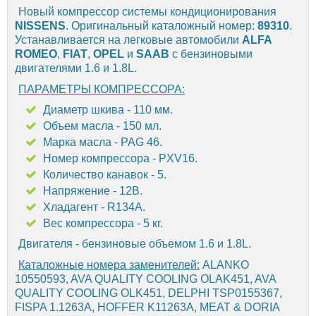
Новый компрессор системы кондиционирования
NISSENS
. Оригинальный каталожный номер:
89310
.
Устанавливается на легковые автомобили
ALFA
ROMEO
,
FIAT
,
OPEL
и
SAAB
с бензиновыми
двигателями 1.6 и 1.8L.
ПАРАМЕТРЫ КОМПРЕССОРА:
Диаметр шкива - 110 мм.
Объем масла - 150 мл.
Марка масла - PAG 46.
Номер компрессора - PXV16.
Количество канавок - 5.
Напряжение - 12В.
Хладагент - R134A.
Вес компрессора - 5 кг.
Двигателя - бензиновые объемом 1.6 и 1.8L.
Каталожные номера заменителей:
ALANKO
10550593, AVA QUALITY COOLING OLAK451, AVA
QUALITY COOLING OLK451, DELPHI TSP0155367,
FISPA 1.1263A, HOFFER K11263A, MEAT & DORIA