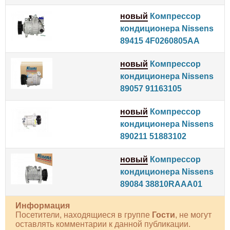
новый
Компрессор
кондиционера Nissens
89415 4F0260805AA
новый
Компрессор
кондиционера Nissens
89057 91163105
новый
Компрессор
кондиционера Nissens
890211 51883102
новый
Компрессор
кондиционера Nissens
89084 38810RAAA01
Информация
Посетители, находящиеся в группе
Гости
, не могут
оставлять комментарии к данной публикации.