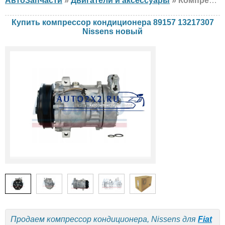
АвтоЗапчасти
»
Двигатели и аксессуары
» Компрессор кондиционера Nissens 89157 13217307 Fiat, Opel, новый
Купить компрессор кондиционера 89157 13217307
Nissens новый
Продаем компрессор кондиционера, Nissens для
Fiat