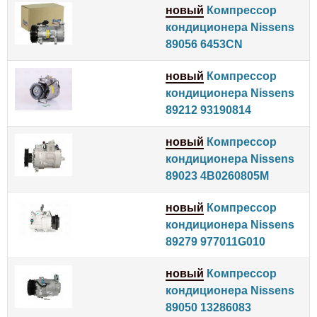
новый
Компрессор
кондиционера Nissens
89056 6453CN
новый
Компрессор
кондиционера Nissens
89212 93190814
новый
Компрессор
кондиционера Nissens
89023 4B0260805M
новый
Компрессор
кондиционера Nissens
89279 977011G010
новый
Компрессор
кондиционера Nissens
89050 13286083