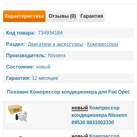
Характеристики
Отзывы (0)
Гарантия
Код товара:
734934184
Раздел:
Двигатели и аксессуары
-
Компрессоры
Производитель:
Nissens
Состояние:
новый
Гарантия:
12 месяцев
Похожие Компрессор кондиционера для
Fiat
Opel
:
новый
Компрессор
кондиционера Nissens
89530 8831002330
новый
Компрессор